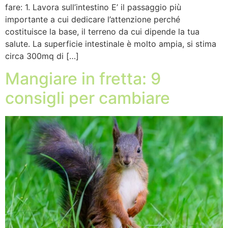
fare: 1. Lavora sull’intestino E’ il passaggio più
importante a cui dedicare l’attenzione perché
costituisce la base, il terreno da cui dipende la tua
salute. La superficie intestinale è molto ampia, si stima
circa 300mq di […]
Mangiare in fretta: 9
consigli per cambiare