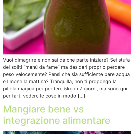
Vuoi dimagrire e non sai da che parte iniziare? Sei stufa
dei soliti “menù da fame” ma desideri proprio perdere
peso velocemente? Pensi che sia sufficiente bere acqua
e limone la mattina? Tranquilla, non ti propongo la
pillola magica per perdere 5kg in 7 giorni, ma sono qui
per farti vedere le cose in modo […]
Mangiare bene vs
integrazione alimentare