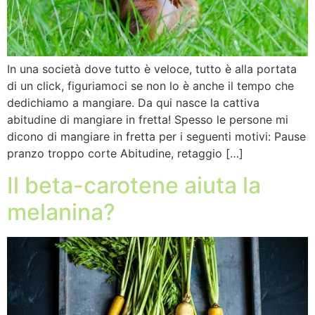
In una società dove tutto è veloce, tutto è alla portata
di un click, figuriamoci se non lo è anche il tempo che
dedichiamo a mangiare. Da qui nasce la cattiva
abitudine di mangiare in fretta! Spesso le persone mi
dicono di mangiare in fretta per i seguenti motivi: Pause
pranzo troppo corte Abitudine, retaggio […]
Il beta-carotene aiuta la
melanina?