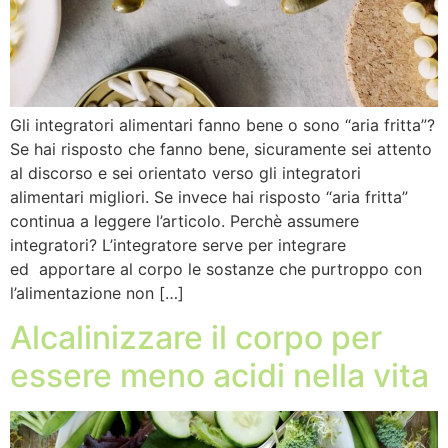
Gli integratori alimentari fanno bene o sono “aria fritta”?
Se hai risposto che fanno bene, sicuramente sei attento
al discorso e sei orientato verso gli integratori
alimentari migliori. Se invece hai risposto “aria fritta”
continua a leggere l’articolo. Perchè assumere
integratori? L’integratore serve per integrare
ed apportare al corpo le sostanze che purtroppo con
l’alimentazione non […]
Alcalinizzare il corpo per
essere meno acidi nella vita