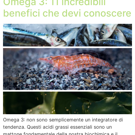
Omega 3: 11 incredibili
benefici che devi conoscere
Omega 3: non sono semplicemente un integratore di
tendenza. Questi acidi grassi essenziali sono un
mattone fondamentale della nostra biochimica e il