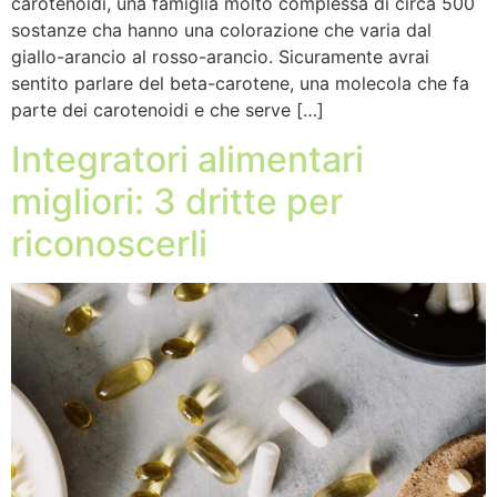
carotenoidi, una famiglia molto complessa di circa 500
sostanze cha hanno una colorazione che varia dal
giallo-arancio al rosso-arancio. Sicuramente avrai
sentito parlare del beta-carotene, una molecola che fa
parte dei carotenoidi e che serve […]
Integratori alimentari
migliori: 3 dritte per
riconoscerli