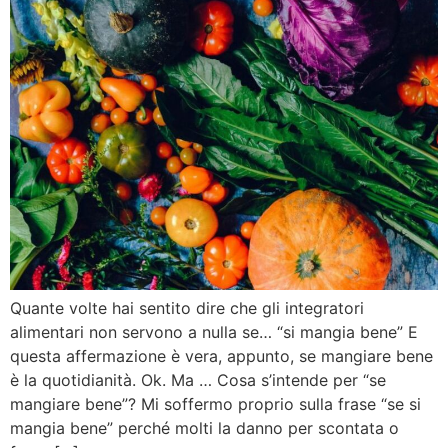
Quante volte hai sentito dire che gli integratori
alimentari non servono a nulla se… “si mangia bene” E
questa affermazione è vera, appunto, se mangiare bene
è la quotidianità. Ok. Ma … Cosa s’intende per “se
mangiare bene”? Mi soffermo proprio sulla frase “se si
mangia bene” perché molti la danno per scontata o