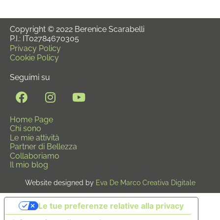
Copyright © 2022 Berenice Scarabelli
P.I.: IT02784670305
Privacy Policy
Cookie Policy
Seguimi su
Home Page
Chi sono
Le mie attività
Partner di Bellezza
Collaboriamo
Il mio blog
Website designed by
Eva De Marco Creativa Digitale
Le tue preferenze relative alla privacy