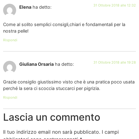
31 Ottobre 2018 alle 12:32
Elena
ha detto:
Come al solito semplici consigli,chiari e fondamentali per la
nostra pelle!
Rispondi
31 Ottobre 2018 alle 19:28
Giuliana Orsaria
ha detto:
Grazie consiglio giustissimo visto che è una pratica poco usata
perché la sera ci scoccia stuccarci per pigrizia.
Rispondi
Lascia un commento
Il tuo indirizzo email non sarà pubblicato.
I campi