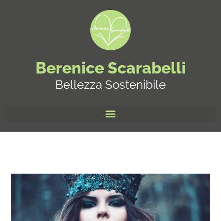
Berenice Scarabelli
Bellezza Sostenibile