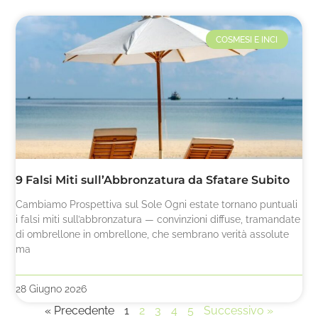
COSMESI E INCI
9 Falsi Miti sull’Abbronzatura da Sfatare Subito
Cambiamo Prospettiva sul Sole Ogni estate tornano puntuali
i falsi miti sull’abbronzatura — convinzioni diffuse, tramandate
di ombrellone in ombrellone, che sembrano verità assolute
ma
28 Giugno 2026
« Precedente
1
2
3
4
5
Successivo »