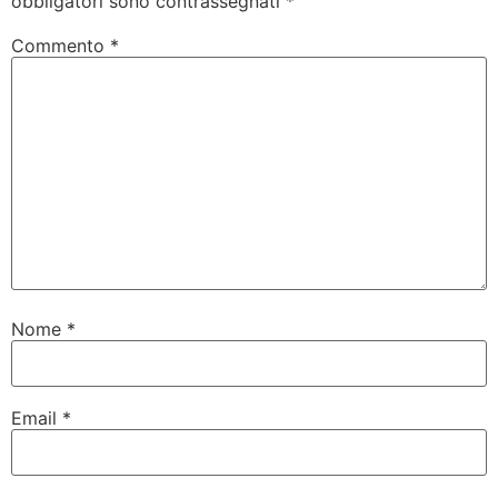
obbligatori sono contrassegnati
*
Commento
*
Nome
*
Email
*