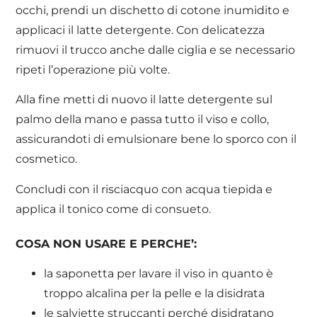
occhi, prendi un dischetto di cotone inumidito e
applicaci il latte detergente. Con delicatezza
rimuovi il trucco anche dalle ciglia e se necessario
ripeti l’operazione più volte.
Alla fine metti di nuovo il latte detergente sul
palmo della mano e passa tutto il viso e collo,
assicurandoti di emulsionare bene lo sporco con il
cosmetico.
Concludi con il risciacquo con acqua tiepida e
applica il tonico come di consueto.
COSA NON USARE E PERCHE’:
la saponetta per lavare il viso in quanto è
troppo alcalina per la pelle e la disidrata
le salviette struccanti perché disidratano