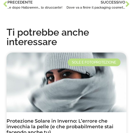
PRECEDENTE
SUCCESSIVO
…e dopo Halloween… lo struccante!
Dove va a finire il packaging cosmetico?
Ti potrebbe anche
interessare
SOLE E FOTOPROTEZIONE
Protezione Solare in Inverno: L’errore che
invecchia la pelle (e che probabilmente stai
facendo anche tu)