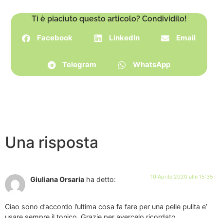
Ti è piaciuto questo articolo? Condividilo!
Facebook
LinkedIn
Email
Telegram
WhatsApp
Una risposta
10 Aprile 2020 alle 15:35
Giuliana Orsaria
ha detto:
Ciao sono d’accordo l’ultima cosa fa fare per una pelle pulita e’
usare sempre il tonico. Grazie per avercelo ricordato.