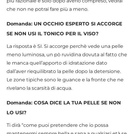
più razionale e solo dopo averlo compreso, vedrai
che non ne potrai fare più a meno.
Domanda: UN OCCHIO ESPERTO SI ACCORGE
SE NON USI IL TONICO PER IL VISO?
La risposta è SI. Si accorge perchè vede una pelle
meno luminosa, un pò ruvidina dovuta al fatto che
le manca quell’apporto di idratazione dato
dall’aver riequilibrato la pelle dopo la detersione.
Le zone tipiche sono le guance e la fronte che ne
rivelano la scarsità di acqua.
Domanda: COSA DICE LA TUA PELLE SE NON
LO USI?
Ti dirà “come puoi pretendere che io possa
mantenermi sempre bella e sana a qualsiasi età se