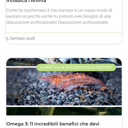
Intossica l’Anima
Come ho trasformato il mio burnout in un nuovo modo di
lavorare (e perché anche tu potresti aver bisogno di una
depurazione professionale) Depurazione professionale:
5 Gennaio 2026
SUPERFOOD & INTEGRAZIONE ALIMENTARE
Omega 3: 11 incredibili benefici che devi