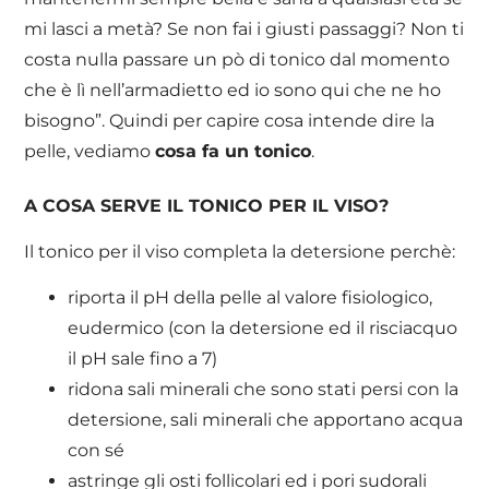
mi lasci a metà? Se non fai i giusti passaggi? Non ti
costa nulla passare un pò di tonico dal momento
che è lì nell’armadietto ed io sono qui che ne ho
bisogno”. Quindi per capire cosa intende dire la
pelle, vediamo
cosa fa un tonico
.
A COSA SERVE IL TONICO PER IL VISO?
Il tonico per il viso completa la detersione perchè:
riporta il pH della pelle al valore fisiologico,
eudermico (con la detersione ed il risciacquo
il pH sale fino a 7)
ridona sali minerali che sono stati persi con la
detersione, sali minerali che apportano acqua
con sé
astringe gli osti follicolari ed i pori sudorali