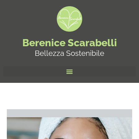
Berenice Scarabelli
Bellezza Sostenibile