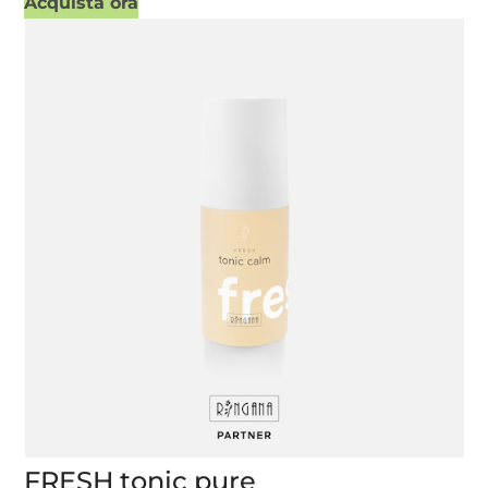
Acquista ora
FRESH tonic pure