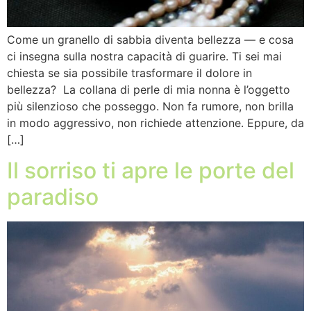
Come un granello di sabbia diventa bellezza — e cosa
ci insegna sulla nostra capacità di guarire. Ti sei mai
chiesta se sia possibile trasformare il dolore in
bellezza? La collana di perle di mia nonna è l’oggetto
più silenzioso che posseggo. Non fa rumore, non brilla
in modo aggressivo, non richiede attenzione. Eppure, da
[…]
Il sorriso ti apre le porte del
paradiso