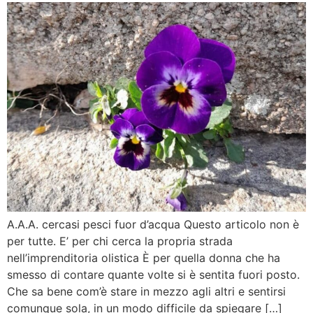
A.A.A. cercasi pesci fuor d’acqua Questo articolo non è
per tutte. E’ per chi cerca la propria strada
nell’imprenditoria olistica È per quella donna che ha
smesso di contare quante volte si è sentita fuori posto.
Che sa bene com’è stare in mezzo agli altri e sentirsi
comunque sola, in un modo difficile da spiegare […]