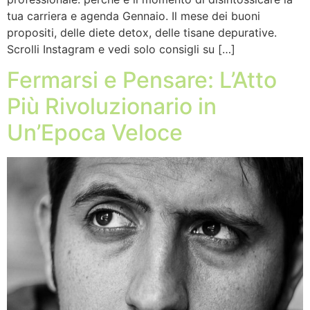
tua carriera e agenda Gennaio. Il mese dei buoni
propositi, delle diete detox, delle tisane depurative.
Scrolli Instagram e vedi solo consigli su […]
Fermarsi e Pensare: L’Atto
Più Rivoluzionario in
Un’Epoca Veloce