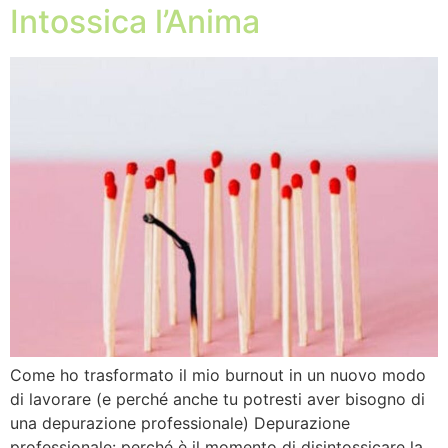
Intossica l’Anima
Come ho trasformato il mio burnout in un nuovo modo
di lavorare (e perché anche tu potresti aver bisogno di
una depurazione professionale) Depurazione
professionale: perché è il momento di disintossicare la