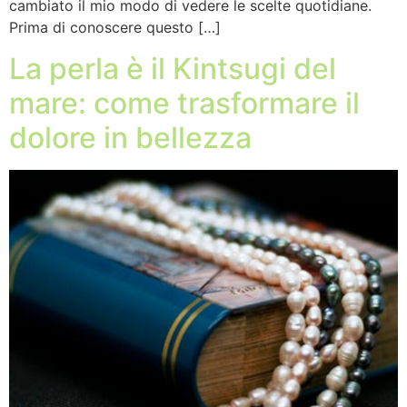
cambiato il mio modo di vedere le scelte quotidiane.
Prima di conoscere questo […]
La perla è il Kintsugi del
mare: come trasformare il
dolore in bellezza