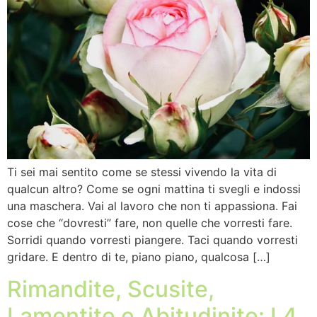
Ti sei mai sentito come se stessi vivendo la vita di
qualcun altro? Come se ogni mattina ti svegli e indossi
una maschera. Vai al lavoro che non ti appassiona. Fai
cose che “dovresti” fare, non quelle che vorresti fare.
Sorridi quando vorresti piangere. Taci quando vorresti
gridare. E dentro di te, piano piano, qualcosa […]
Rimandite, Scusite,
Lamentite e Abitudinite: I 4