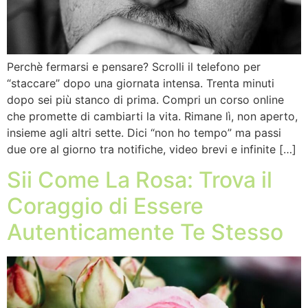
Perchè fermarsi e pensare? Scrolli il telefono per
“staccare” dopo una giornata intensa. Trenta minuti
dopo sei più stanco di prima. Compri un corso online
che promette di cambiarti la vita. Rimane lì, non aperto,
insieme agli altri sette. Dici “non ho tempo” ma passi
due ore al giorno tra notifiche, video brevi e infinite […]
Sii Come La Rosa: Trova il
Coraggio di Essere
Autenticamente Te Stesso