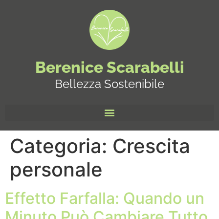
Berenice Scarabelli
Bellezza Sostenibile
Categoria:
Crescita
personale
Effetto Farfalla: Quando un
Minuto Può Cambiare Tutto