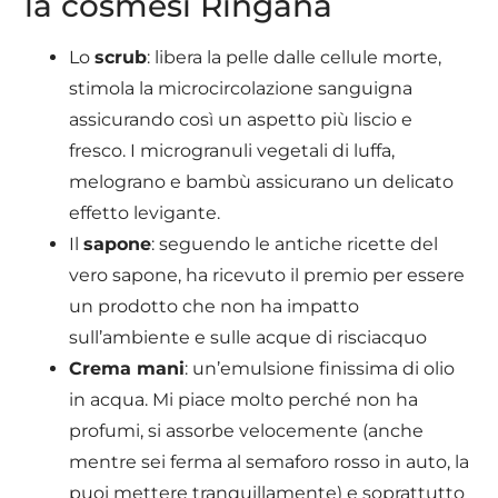
la cosmesi Ringana
Lo
scrub
: libera la pelle dalle cellule morte,
stimola la microcircolazione sanguigna
assicurando così un aspetto più liscio e
fresco. I microgranuli vegetali di luffa,
melograno e bambù assicurano un delicato
effetto levigante.
Il
sapone
: seguendo le antiche ricette del
vero sapone, ha ricevuto il premio per essere
un prodotto che non ha impatto
sull’ambiente e sulle acque di risciacquo
Crema mani
: un’emulsione finissima di olio
in acqua. Mi piace molto perché non ha
profumi, si assorbe velocemente (anche
mentre sei ferma al semaforo rosso in auto, la
puoi mettere tranquillamente) e soprattutto