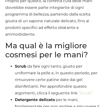
Proprio per questo, la corretta cura delle mani
dovrebbe essere parte integrante di ogni
programma di bellezza, partendo dalla scelta
giusta di un sapone naturale delicato, fino ai
prodotti specifici ad effetto idratante e
ammorbidente.
Ma qual è la migliore
cosmesi per le mani?
Scrub
da fare ogni tanto, giusto per
uniformare la pelle e, in questo periodo, per
rimuovere certe patine date dai gel
disinfettanti. Per approfondire questo
argomenti, clicca il seguente link
“Scrub”
Detergente delicato
per le mani,
fondamentale per non andare a rimuovere il