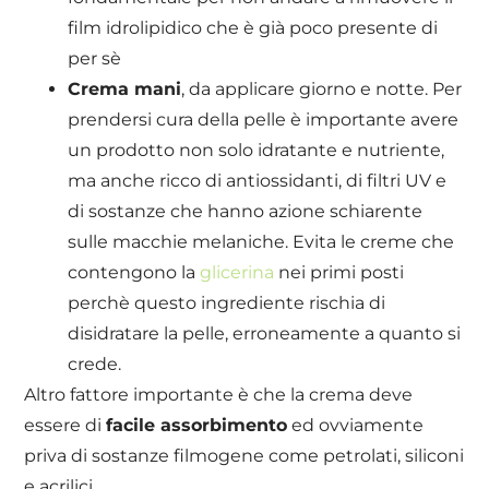
film idrolipidico che è già poco presente di
per sè
Crema mani
, da applicare giorno e notte. Per
prendersi cura della pelle è importante avere
un prodotto non solo idratante e nutriente,
ma anche ricco di antiossidanti, di filtri UV e
di sostanze che hanno azione schiarente
sulle macchie melaniche. Evita le creme che
contengono la
glicerina
nei primi posti
perchè questo ingrediente rischia di
disidratare la pelle, erroneamente a quanto si
crede.
Altro fattore importante è che la crema deve
essere di
facile assorbimento
ed ovviamente
priva di sostanze filmogene come petrolati, siliconi
e acrilici.