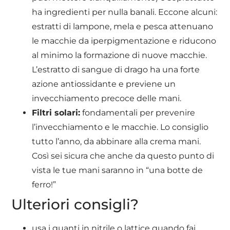
ha ingredienti per nulla banali. Eccone alcuni:
estratti di lampone, mela e pesca attenuano
le macchie da iperpigmentazione e riducono
al minimo la formazione di nuove macchie.
L’estratto di sangue di drago ha una forte
azione antiossidante e previene un
invecchiamento precoce delle mani.
Filtri solari:
fondamentali per prevenire
l’invecchiamento e le macchie. Lo consiglio
tutto l’anno, da abbinare alla crema mani.
Così sei sicura che anche da questo punto di
vista le tue mani saranno in “una botte de
ferro!”
Ulteriori consigli?
usa i guanti in nitrile o lattice quando fai