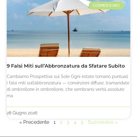
COSMESI E INCI
9 Falsi Miti sull’Abbronzatura da Sfatare Subito
Cambiamo Prospettiva sul Sole Ogni estate tornano puntuali
i falsi miti sull’abbronzatura — convinzioni diffuse, tramandate
di ombrellone in ombrellone, che sembrano verità assolute
ma
28 Giugno 2026
« Precedente
1
2
3
4
5
Successivo »