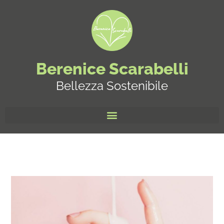
Berenice Scarabelli
Bellezza Sostenibile