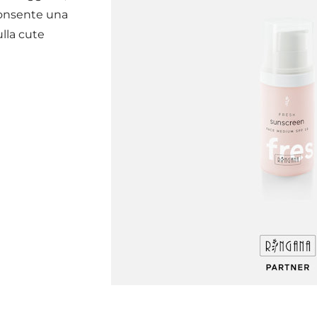
 consente una
ulla cute