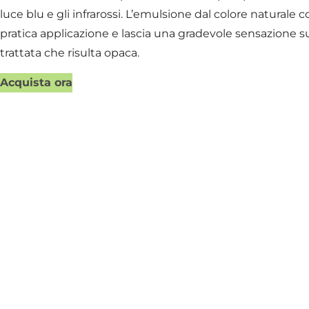
luce blu e gli infrarossi. L’emulsione dal colore naturale
pratica applicazione e lascia una gradevole sensazione s
trattata che risulta opaca.
Acquista ora