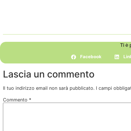
Ti è 
Facebook
Lin
Lascia un commento
Il tuo indirizzo email non sarà pubblicato.
I campi obbliga
Commento
*