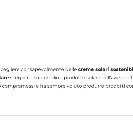
 scegliere consapevolmente delle
creme solari sostenibil
lare
scegliere, ti consiglio il prodotto solare dell’azienda
o compromessi e ha sempre voluto produrre prodotti con