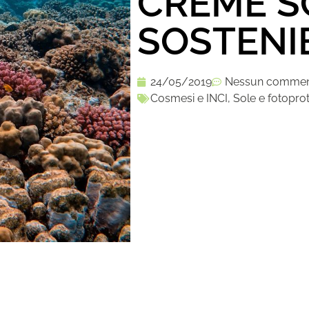
CREME S
SOSTENIB
24/05/2019
Nessun comme
Cosmesi e INCI
,
Sole e fotopro