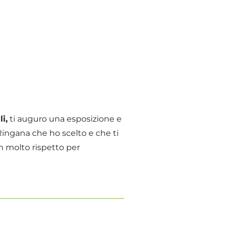
i,
ti auguro una esposizione e
 Ringana che ho scelto e che ti
 molto rispetto per