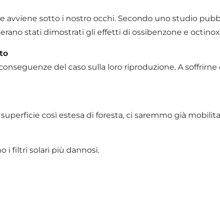
 avviene sotto i nostro occhi. Secondo uno studio pubbli
 erano stati dimostrati gli effetti di ossibenzone e octin
to
 conseguenze del caso sulla loro riproduzione. A soffrirne 
 superficie così estesa di foresta, ci saremmo già mobil
 filtri solari più dannosi.