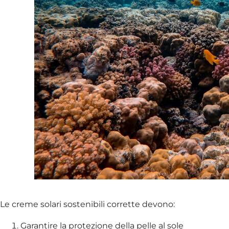
Le creme solari sostenibili corrette devono:
Garantire la protezione della pelle al sole