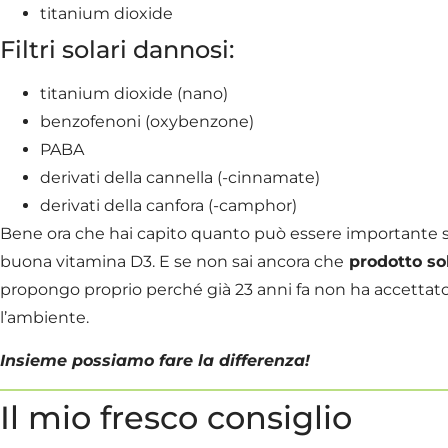
titanium dioxide
Filtri solari dannosi:
titanium dioxide (nano)
benzofenoni (oxybenzone)
PABA
derivati della cannella (-cinnamate)
derivati della canfora (-camphor)
Bene ora che hai capito quanto può essere importante
buona vitamina D3. E se non sai ancora che
prodotto so
propongo proprio perché già 23 anni fa non ha accettat
l’ambiente.
Insieme possiamo fare la differenza!
Il mio fresco consiglio