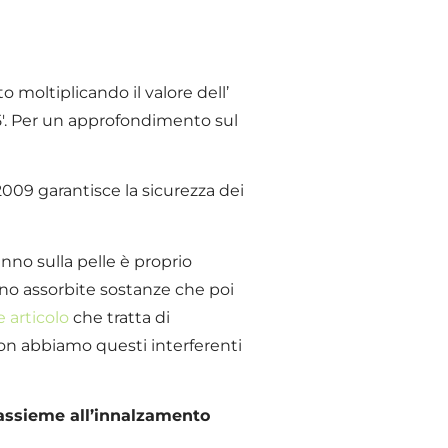
 moltiplicando il valore dell’
15′. Per un approfondimento sul
09 garantisce la sicurezza dei
anno sulla pelle è proprio
gono assorbite sostanze che poi
 articolo
che tratta di
on abbiamo questi interferenti
, assieme all’innalzamento