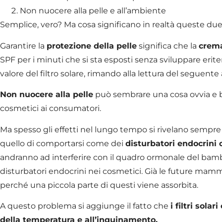
Non nuocere alla pelle e all’ambiente
Semplice, vero? Ma cosa significano in realtà queste du
Garantire la
protezione della pelle
significa che la
crema
SPF per i minuti che si sta esposti senza sviluppare erite
valore del filtro solare, rimando alla lettura del seguente
Non nuocere alla pelle
può sembrare una cosa ovvia e b
cosmetici ai consumatori.
Ma spesso gli effetti nel lungo tempo si rivelano sempre
quello di comportarsi come dei
disturbatori endocrini
andranno ad interferire con il quadro ormonale del bambin
disturbatori endocrini nei cosmetici. Già le future ma
perché una piccola parte di questi viene assorbita.
A questo problema si aggiunge il fatto che
i filtri sol
della temperatura e all’inquinamento.