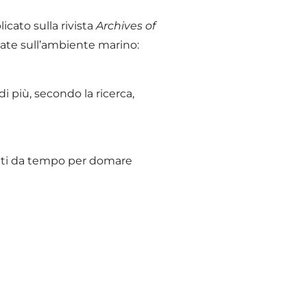
cato sulla rivista
Archives of
oxate sull’ambiente marino:
di più, secondo la ricerca,
itati da tempo per domare