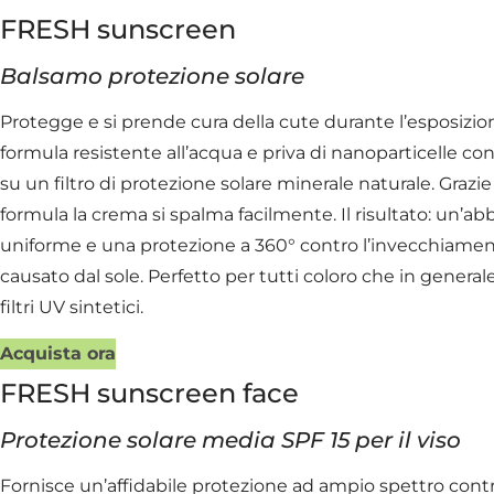
FRESH sunscreen
Balsamo protezione solare
Protegge e si prende cura della cute durante l’esposizion
formula resistente all’acqua e priva di nanoparticelle c
su un filtro di protezione solare minerale naturale. Grazie
formula la crema si spalma facilmente. Il risultato: un’a
uniforme e una protezione a 360° contro l’invecchiame
causato dal sole. Perfetto per tutti coloro che in general
filtri UV sintetici.
Acquista ora
FRESH sunscreen face
Protezione solare media SPF 15 per il viso
Fornisce un’affidabile protezione ad ampio spettro contro