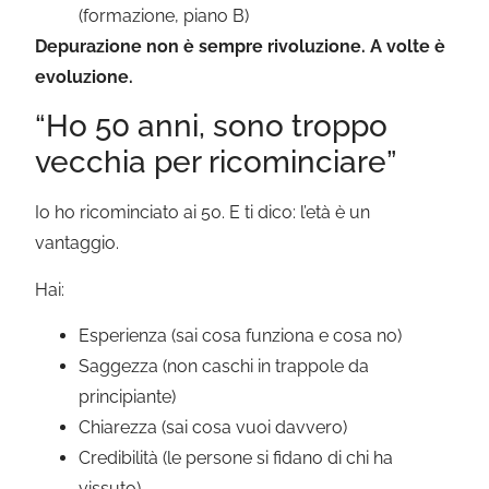
(formazione, piano B)
Depurazione non è sempre rivoluzione. A volte è
evoluzione.
“Ho 50 anni, sono troppo
vecchia per ricominciare”
Io ho ricominciato ai 50. E ti dico: l’età è un
vantaggio.
Hai:
Esperienza (sai cosa funziona e cosa no)
Saggezza (non caschi in trappole da
principiante)
Chiarezza (sai cosa vuoi davvero)
Credibilità (le persone si fidano di chi ha
vissuto)