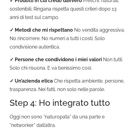
✓ Prodotti in cui credo davvero
Freschi, naturali,
sostenibili. Ringana rispetta questi criteri dopo 13
anni di test sul campo.
✓ Metodi che mi rispettano
No vendita aggressiva.
No rincorrere. No numeri a tutti i costi. Solo
condivisione autentica.
✓ Persone che condividono i miei valori
Non tutti.
Solo chi risuona. E va benissimo così.
✓ Un’azienda etica
Che rispetta ambiente, persone,
trasparenza. Nei fatti, non solo nelle parole.
Step 4: Ho integrato tutto
Oggi non sono “naturopata” da una parte e
“networker” dall’altra.