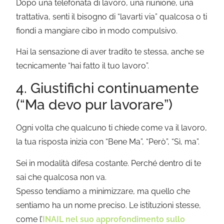
Dopo una telefonata di lavoro, una riunione, una
trattativa, senti il bisogno di “lavarti via” qualcosa o ti
fiondi a mangiare cibo in modo compulsivo.
Hai la sensazione di aver tradito te stessa, anche se
tecnicamente “hai fatto il tuo lavoro”.
4. Giustifichi continuamente
(“Ma devo pur lavorare”)
Ogni volta che qualcuno ti chiede come va il lavoro,
la tua risposta inizia con “Bene Ma”, “Però”, “Sì, ma”.
Sei in modalità difesa costante. Perché dentro di te
sai che qualcosa non va.
Spesso tendiamo a minimizzare, ma quello che
sentiamo ha un nome preciso. Le istituzioni stesse,
come l’
INAIL nel suo approfondimento sullo