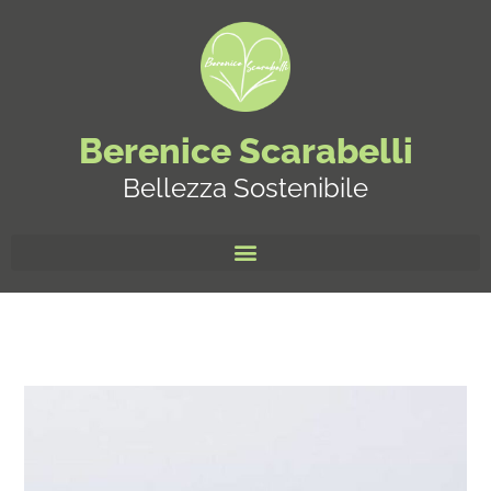
Berenice Scarabelli
Bellezza Sostenibile