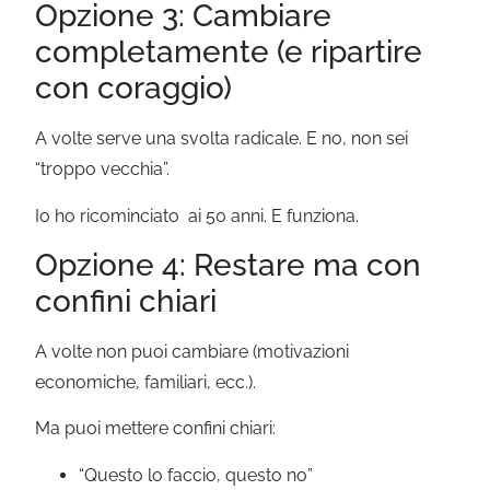
Opzione 3: Cambiare
completamente (e ripartire
con coraggio)
A volte serve una svolta radicale. E no, non sei
“troppo vecchia”.
Io ho ricominciato ai 50 anni. E funziona.
Opzione 4: Restare ma con
confini chiari
A volte non puoi cambiare (motivazioni
economiche, familiari, ecc.).
Ma puoi mettere confini chiari:
“Questo lo faccio, questo no”