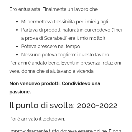
Ero entusiasta. Finalmente un lavoro che:
Mi permetteva flessibilità per i miei 3 figli
Parlava di prodotti naturali in cui credevo (“Inci
a prova di Scarabelli” era il mio motto!)
Poteva crescere nel tempo
Nessuno poteva togliermi questo lavoro
Per anni è andato bene. Eventi in presenza, relazioni
vere, donne che si aiutavano a vicenda.
Non vendevo prodotti. Condividevo una
passione.
Il punto di svolta: 2020-2022
Poi è arrivato il lockdown.
Improvvisamente tutto doveva essere online. E con