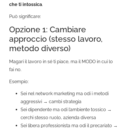
che ti intossica
.
Può significare:
Opzione 1: Cambiare
approccio (stesso lavoro,
metodo diverso)
Magari il lavoro in sé ti piace, ma il MODO in cui lo
fai no.
Esempio:
Sei nel network marketing ma odi i metodi
aggressivi → cambi strategia
Sei dipendente ma odi l’ambiente tossico →
cerchi stesso ruolo, azienda diversa
Sei libera professionista ma odi il precariato →