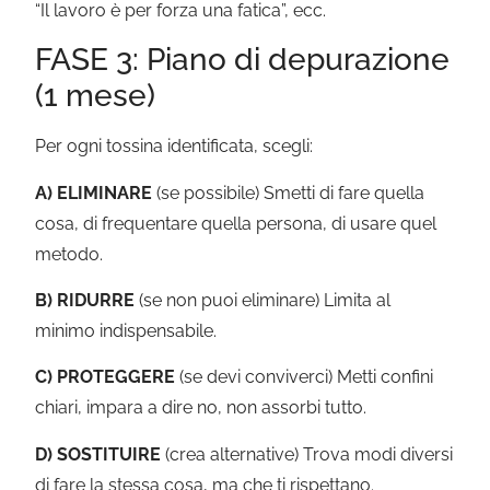
“Il lavoro è per forza una fatica”, ecc.
FASE 3: Piano di depurazione
(1 mese)
Per ogni tossina identificata, scegli:
A) ELIMINARE
(se possibile) Smetti di fare quella
cosa, di frequentare quella persona, di usare quel
metodo.
B) RIDURRE
(se non puoi eliminare) Limita al
minimo indispensabile.
C) PROTEGGERE
(se devi conviverci) Metti confini
chiari, impara a dire no, non assorbi tutto.
D) SOSTITUIRE
(crea alternative) Trova modi diversi
di fare la stessa cosa, ma che ti rispettano.