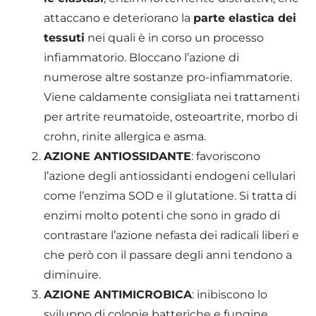
attaccano e deteriorano la
parte elastica dei
tessuti
nei quali è in corso un processo
infiammatorio. Bloccano l’azione di
numerose altre sostanze pro-infiammatorie.
Viene caldamente consigliata nei trattamenti
per artrite reumatoide, osteoartrite, morbo di
crohn, rinite allergica e asma.
AZIONE ANTIOSSIDANTE
: favoriscono
l’azione degli antiossidanti endogeni cellulari
come l’enzima SOD e il glutatione. Si tratta di
enzimi molto potenti che sono in grado di
contrastare l’azione nefasta dei radicali liberi e
che però con il passare degli anni tendono a
diminuire.
AZIONE ANTIMICROBICA
: inibiscono lo
sviluppo di colonie batteriche e fungine.