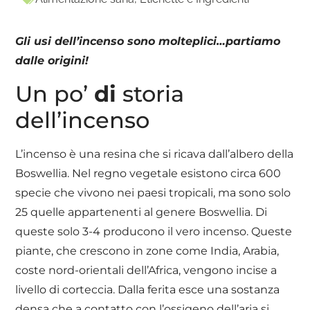
Gli usi dell’incenso sono molteplici…partiamo
dalle origini!
Un po’
di
storia
dell’incenso
L’incenso è una resina che si ricava dall’albero della
Boswellia. Nel regno vegetale esistono circa 600
specie che vivono nei paesi tropicali, ma sono solo
25 quelle appartenenti al genere Boswellia. Di
queste solo 3-4 producono il vero incenso. Queste
piante, che crescono in zone come India, Arabia,
coste nord-orientali dell’Africa, vengono incise a
livello di corteccia. Dalla ferita esce una sostanza
densa che a contatto con l’ossigeno dell’aria si