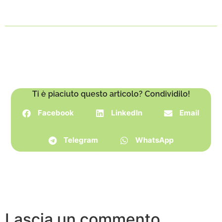
Ti è piaciuto questo articolo? Condividilo!
Facebook
LinkedIn
Email
Telegram
WhatsApp
Lascia un commento