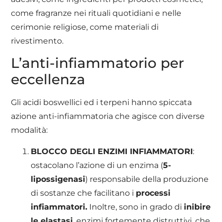
come fragranze nei rituali quotidiani e nelle
cerimonie religiose, come materiali di
rivestimento.
L’anti-infiammatorio per
eccellenza
Gli acidi boswellici ed i terpeni hanno spiccata
azione anti-infiammatoria che agisce con diverse
modalità:
BLOCCO DEGLI ENZIMI INFIAMMATORI
:
ostacolano l’azione di un enzima (
5-
lipossigenasi
) responsabile della produzione
di sostanze che facilitano i
processi
infiammatori
.
Inoltre, sono in grado di
inibire
le elastasi
, enzimi fortemente distruttivi, che