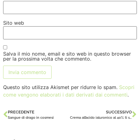
Sito web
Salva il mio nome, email e sito web in questo browser
per la prossima volta che commento.
Questo sito utilizza Akismet per ridurre lo spam.
Scopri
come vengono elaborati i dati derivati dai commenti
.
PRECEDENTE
SUCCESSIVO
Sangue di drago in cosmesi
Crema all’acido ialuronico al 40%: ti spiego perché è irrealizzabile