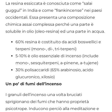
La resina essiccata è conosciuta come “salai
guggul” in India e come “frankincense” nei paesi
occidentali. Essa presenta una composizione
chimica assai complessa perché una parte è
solubile in olio (oleo-resina) ed una parte in acqua.
60% resina è costituito da acidi boswellici e
terpeni (mono-, di-, tri-terpeni)
5-10% è olio essenziale di incenso (include
mono-, sesquiterpeni, a-pinene, a-tujene)
30% polisaccaridi (65% arabinosio, acido
glucuronico, xilosio)
Un po’ di fumi dell’incenso
I granuli dell’incenso una volta bruciati
sprigionano dei fumi che hanno proprietà
psicotrope. Inducono perciò alla meditazione e