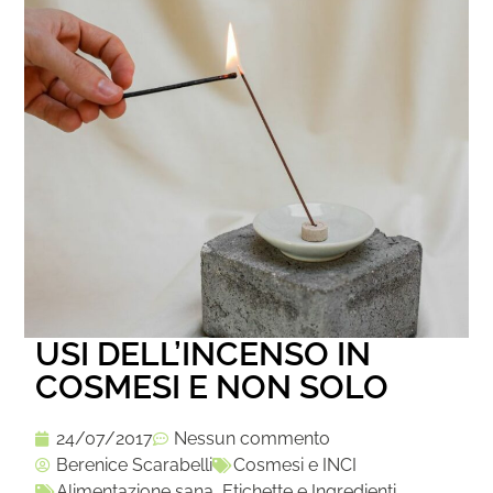
USI DELL’INCENSO IN
COSMESI E NON SOLO
24/07/2017
Nessun commento
Berenice Scarabelli
Cosmesi e INCI
Alimentazione sana
,
Etichette e Ingredienti