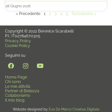
28 Giugno 2026
« Precedente
1
2
3
4
5
Successivo »
Copyright © 2022 Berenice Scarabelli
P.I.: IT02784670305
Privacy Policy
Cookie Policy
Seguimi su
Home Page
Chi sono
Le mie attività
Partner di Bellezza
Collaboriamo
Il mio blog
Website designed by
Eva De Marco Creativa Digitale