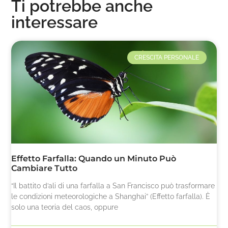
Ti potrebbe anche
interessare
CRESCITA PERSONALE
Effetto Farfalla: Quando un Minuto Può
Cambiare Tutto
“Il battito d’ali di una farfalla a San Francisco può trasformare
le condizioni meteorologiche a Shanghai” (Effetto farfalla). È
solo una teoria del caos, oppure