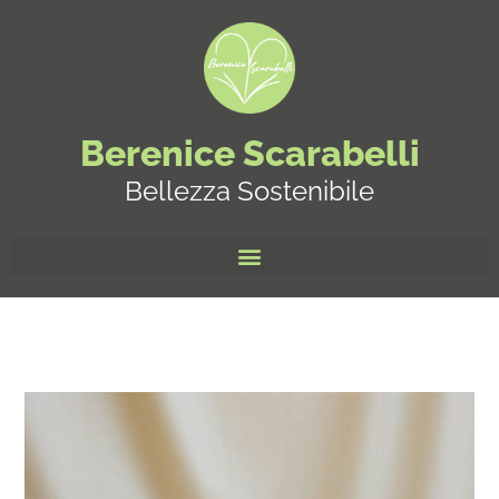
Berenice Scarabelli
Bellezza Sostenibile