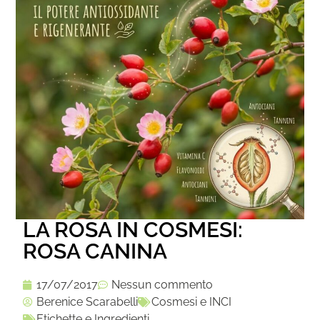
LA ROSA IN COSMESI:
ROSA CANINA
17/07/2017
Nessun commento
Berenice Scarabelli
Cosmesi e INCI
Etichette e Ingredienti