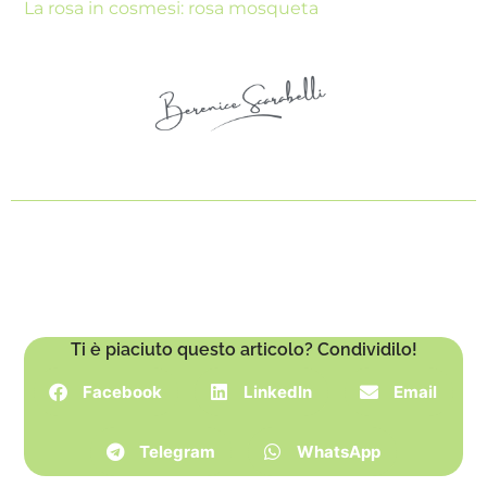
La rosa in cosmesi: rosa mosqueta
Ti è piaciuto questo articolo? Condividilo!
Facebook
LinkedIn
Email
Telegram
WhatsApp