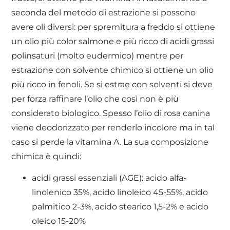
seconda del metodo di estrazione si possono
avere oli diversi: per spremitura a freddo si ottiene
un olio più color salmone e più ricco di acidi grassi
polinsaturi (molto eudermico) mentre per
estrazione con solvente chimico si ottiene un olio
più ricco in fenoli. Se si estrae con solventi si deve
per forza raffinare l’olio che così non è più
considerato biologico. Spesso l’olio di rosa canina
viene deodorizzato per renderlo incolore ma in tal
caso si perde la vitamina A. La sua composizione
chimica è quindi:
acidi grassi essenziali (AGE): acido alfa-
linolenico 35%, acido linoleico 45-55%, acido
palmitico 2-3%, acido stearico 1,5-2% e acido
oleico 15-20%