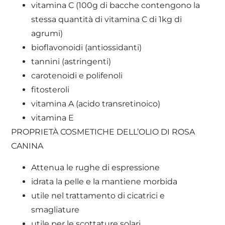
vitamina C (100g di bacche contengono la
stessa quantità di vitamina C di 1kg di
agrumi)
bioflavonoidi (antiossidanti)
tannini (astringenti)
carotenoidi e polifenoli
fitosteroli
vitamina A (acido transretinoico)
vitamina E
PROPRIETÀ COSMETICHE DELL’OLIO DI ROSA
CANINA
Attenua le rughe di espressione
idrata la pelle e la mantiene morbida
utile nel trattamento di cicatrici e
smagliature
utile per le scottature solari