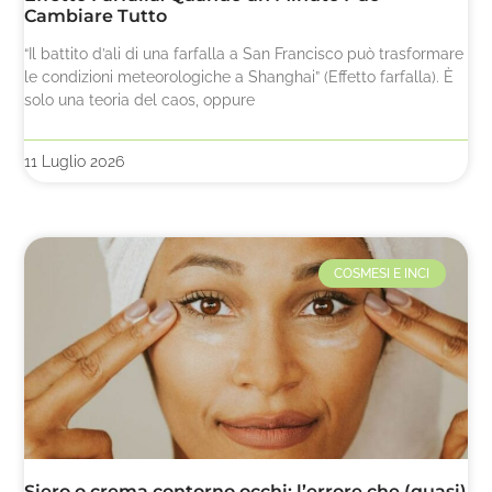
Cambiare Tutto
“Il battito d’ali di una farfalla a San Francisco può trasformare
le condizioni meteorologiche a Shanghai” (Effetto farfalla). È
solo una teoria del caos, oppure
11 Luglio 2026
COSMESI E INCI
Siero o crema contorno occhi: l’errore che (quasi)