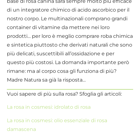
base di rosa canina sarà sempre molto più efficace
di un integratore chimico di acido ascorbico per il
nostro corpo. Le multinazionali comprano grandi
container di vitamine da mettere nei loro
prodotti… per loro è meglio comprare roba chimica
e sintetica piuttosto che derivati naturali che sono
più delicati, suscettibili all’ossidazione e per
questo più costosi. La domanda importante però
rimane: ma al corpo cosa gli funziona di più?
Madre Natura sa già la risposta…
Vuoi sapere di più sulla rosa? Sfoglia gli articoli:
La rosa in cosmesi: idrolato di rosa
La rosa in cosmesi: olio essenziale di rosa
damascena