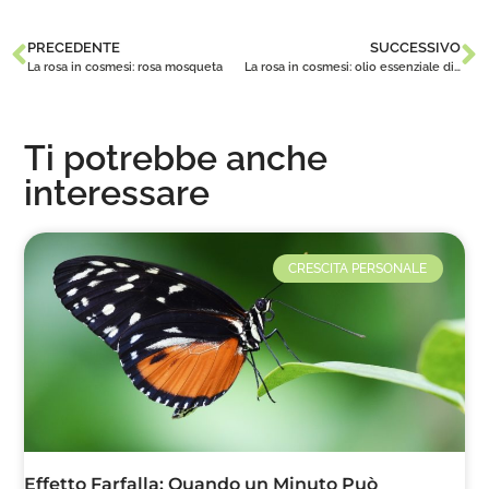
PRECEDENTE
SUCCESSIVO
La rosa in cosmesi: rosa mosqueta
La rosa in cosmesi: olio essenziale di rosa damascena
Ti potrebbe anche
interessare
CRESCITA PERSONALE
Effetto Farfalla: Quando un Minuto Può