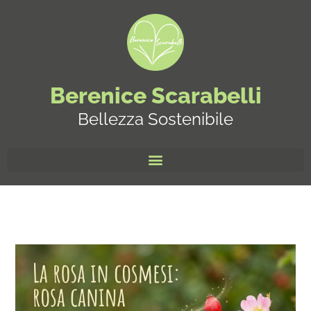
Berenice Scarabelli
Bellezza Sostenibile