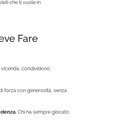
eti che ti vuole in
eve Fare
a vicenda, condividono
i di forza con generosità, senza
redenza.
Chi ha sempre giocato