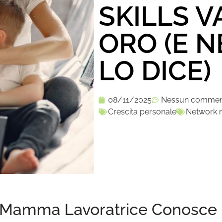
SKILLS 
ORO (E 
LO DICE)
08/11/2025
Nessun comme
Crescita personale
Network 
 Mamma Lavoratrice Conosce