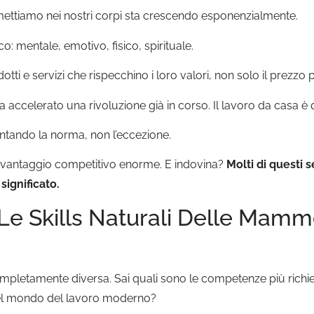
ttiamo nei nostri corpi sta crescendo esponenzialmente.
o: mentale, emotivo, fisico, spirituale.
ti e servizi che rispecchino i loro valori, non solo il prezzo 
accelerato una rivoluzione già in corso. Il lavoro da casa è q
entando la norma, non l’eccezione.
un vantaggio competitivo enorme. E indovina?
Molti di questi s
ignificato.
 Le Skills Naturali Delle Ma
completamente diversa. Sai quali sono le competenze più richie
el mondo del lavoro moderno?