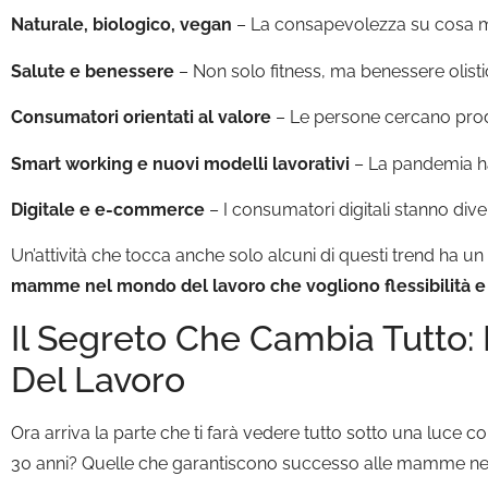
Naturale, biologico, vegan
– La consapevolezza su cosa me
Salute e benessere
– Non solo fitness, ma benessere olistic
Consumatori orientati al valore
– Le persone cercano prodot
Smart working e nuovi modelli lavorativi
– La pandemia ha 
Digitale e e-commerce
– I consumatori digitali stanno div
Un’attività che tocca anche solo alcuni di questi trend ha 
mamme nel mondo del lavoro che vogliono flessibilità e s
Il Segreto Che Cambia Tutto:
Del Lavoro
Ora arriva la parte che ti farà vedere tutto sotto una luce 
30 anni? Quelle che garantiscono successo alle mamme n