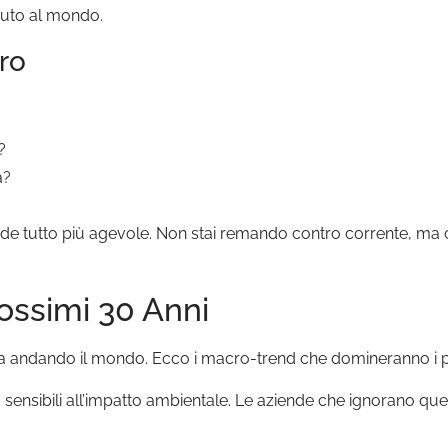
buto al mondo.
ro
?
a?
rende tutto più agevole. Non stai remando contro corrente, m
ossimi 30 Anni
sta andando il mondo. Ecco i macro-trend che domineranno i p
ensibili all’impatto ambientale. Le aziende che ignorano que