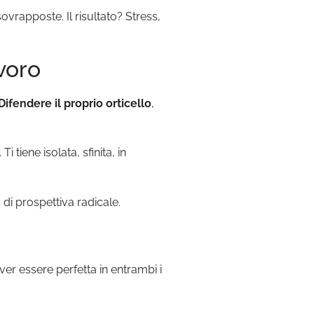
ovrapposte. Il risultato? Stress,
voro
Difendere il proprio orticello
,
iene isolata, sfinita, in
 di prospettiva radicale.
ver essere perfetta in entrambi i