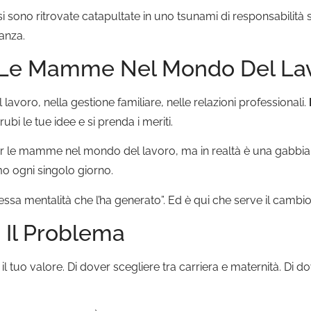
si sono ritrovate catapultate in uno tsunami di responsabilità s
anza.
ca Le Mamme Nel Mondo Del La
 lavoro, nella gestione familiare, nelle relazioni professionali.
 le tue idee e si prenda i meriti.
 le mamme nel mondo del lavoro, ma in realtà è una gabbia. Ti t
imo ogni singolo giorno.
ssa mentalità che l’ha generato”. Ed è qui che serve il cambio
 Il Problema
tuo valore. Di dover scegliere tra carriera e maternità. Di do