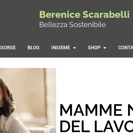
Berenice Scarabelli
Bellezza Sostenibile
ISORSE
BLOG
INSIEME
SHOP
CONTA
MAMME 
DEL LAVO