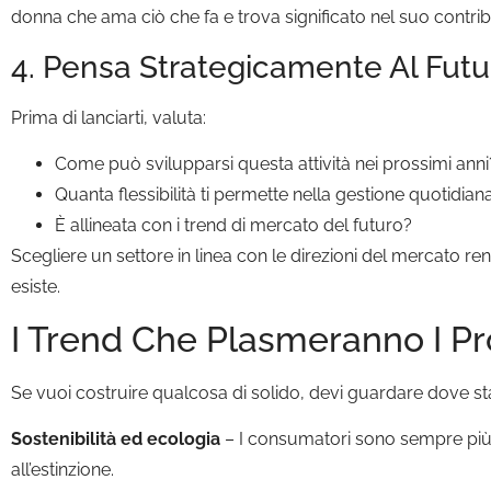
donna che ama ciò che fa e trova significato nel suo contri
4. Pensa Strategicamente Al Futu
Prima di lanciarti, valuta:
Come può svilupparsi questa attività nei prossimi anni
Quanta flessibilità ti permette nella gestione quotidian
È allineata con i trend di mercato del futuro?
Scegliere un settore in linea con le direzioni del mercato 
esiste.
I Trend Che Plasmeranno I Pr
Se vuoi costruire qualcosa di solido, devi guardare dove 
Sostenibilità ed ecologia
– I consumatori sono sempre più s
all’estinzione.