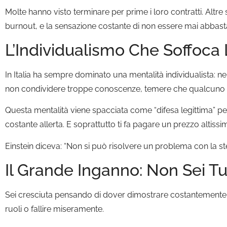
Molte hanno visto terminare per prime i loro contratti. Altre 
burnout, e la sensazione costante di non essere mai abbast
L’Individualismo Che Soffo
In Italia ha sempre dominato una mentalità individualista: nel
non condividere troppe conoscenze, temere che qualcuno rubi
Questa mentalità viene spacciata come “difesa legittima” per
costante allerta. E soprattutto ti fa pagare un prezzo altiss
Einstein diceva: “Non si può risolvere un problema con la ste
Il Grande Inganno: Non Sei Tu
Sei cresciuta pensando di dover dimostrare costantemente il 
ruoli o fallire miseramente.