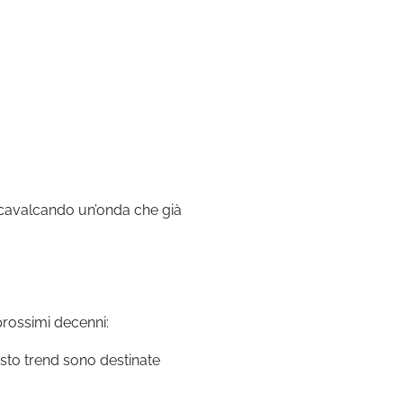
a cavalcando un’onda che già
rossimi decenni:
sto trend sono destinate