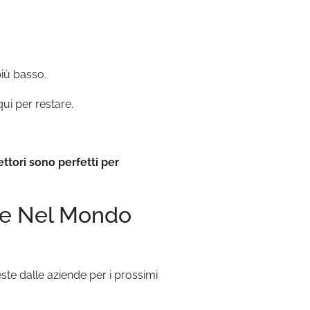
più basso.
ui per restare.
ettori sono perfetti per
mme Nel Mondo
ste dalle aziende per i prossimi