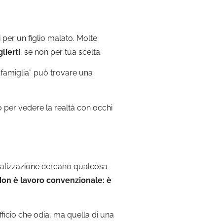
 per un figlio malato. Molte
lierti
, se non per tua scelta.
o famiglia” può trovare una
o per vedere la realtà con occhi
ealizzazione cercano qualcosa
on è lavoro convenzionale: è
fficio che odia, ma quella di una