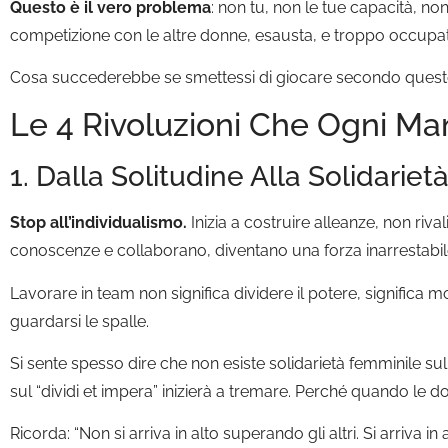
Questo è il vero problema
: non tu, non le tue capacità, no
competizione con le altre donne, esausta, e troppo occupata
Cosa succederebbe se smettessi di giocare secondo quest
Le 4 Rivoluzioni Che Ogni 
1. Dalla Solitudine Alla Solidariet
Stop all’individualismo.
Inizia a costruire alleanze, non r
conoscenze e collaborano, diventano una forza inarrestabil
Lavorare in team non significa dividere il potere, significa mo
guardarsi le spalle.
Si sente spesso dire che non esiste solidarietà femminile su
sul “dividi et impera” inizierà a tremare. Perché quando le d
Ricorda: “Non si arriva in alto superando gli altri. Si arriva in