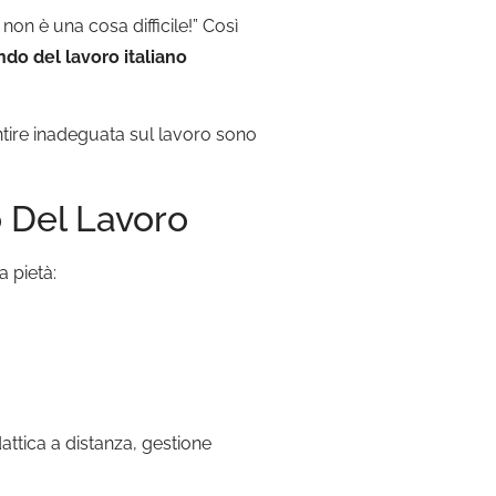
on è una cosa difficile!” Così
o del lavoro italiano
ntire inadeguata sul lavoro sono
 Del Lavoro
 pietà:
ttica a distanza, gestione