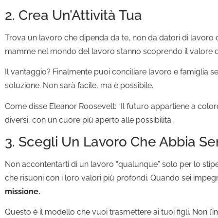
2. Crea Un’Attività Tua
Trova un lavoro che dipenda da te, non da datori di lavoro c
mamme nel mondo del lavoro stanno scoprendo il valore d
Il vantaggio? Finalmente puoi conciliare lavoro e famiglia s
soluzione. Non sarà facile, ma è possibile.
Come disse Eleanor Roosevelt: “Il futuro appartiene a color
diversi, con un cuore più aperto alle possibilità.
3. Scegli Un Lavoro Che Abbia S
Non accontentarti di un lavoro “qualunque” solo per lo st
che risuoni con i loro valori più profondi. Quando sei impeg
missione.
Questo è il modello che vuoi trasmettere ai tuoi figli. Non l