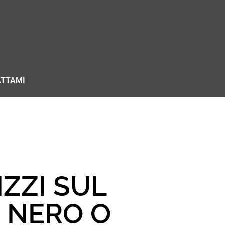
TTAMI
IZZI SUL
 NERO O