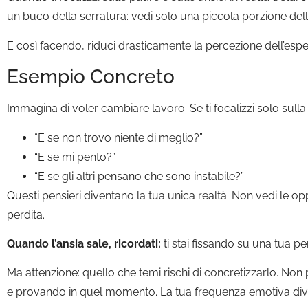
un buco della serratura: vedi solo una piccola porzione dell
E così facendo, riduci drasticamente la percezione dell’espe
Esempio Concreto
Immagina di voler cambiare lavoro. Se ti focalizzi solo sulla
“E se non trovo niente di meglio?”
“E se mi pento?”
“E se gli altri pensano che sono instabile?”
Questi pensieri diventano la tua unica realtà. Non vedi le opport
perdita.
Quando l’ansia sale, ricordati:
ti stai fissando su una tua p
Ma attenzione: quello che temi rischi di concretizzarlo. Non
e provando in quel momento. La tua frequenza emotiva dive