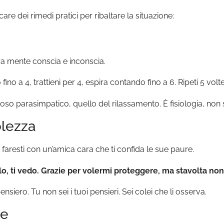
e dei rimedi pratici per ribaltare la situazione:
tra mente conscia e inconscia.
ino a 4, trattieni per 4, espira contando fino a 6. Ripeti 5 volte
rvoso parasimpatico, quello del rilassamento. È fisiologia, non 
olezza
 faresti con un’amica cara che ti confida le sue paure.
lo, ti vedo. Grazie per volermi proteggere, ma stavolta non
nsiero. Tu non sei i tuoi pensieri. Sei colei che li osserva.
ne