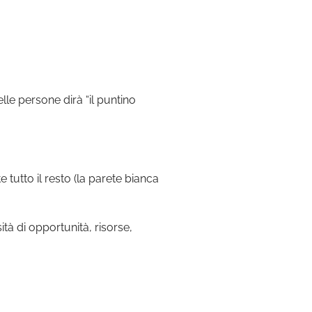
e persone dirà “il puntino
tutto il resto (la parete bianca
à di opportunità, risorse,