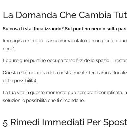
La Domanda Che Cambia Tut
Su cosa ti stai focalizzando? Sul puntino nero o sulla par
Immagina un foglio bianco immacolato con un piccolo puntin
nero”.
Eppure quel puntino occupa forse l’1% dello spazio. Il restan
Questa è la metafora della nostra mente: tendiamo a focaliz
delle possibilità).
La tua vita in questo momento può sembrarti complicata, ma 
soluzioni e possibilità che ti circondano.
5 Rimedi Immediati Per Spost