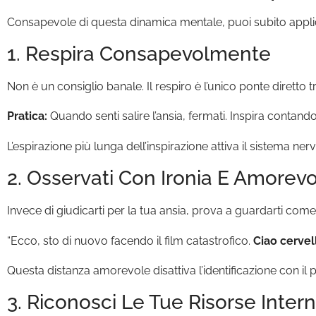
Consapevole di questa dinamica mentale, puoi subito applicar
1. Respira Consapevolmente
Non è un consiglio banale. Il respiro è l’unico ponte diretto 
Pratica:
Quando senti salire l’ansia, fermati. Inspira contando f
L’espirazione più lunga dell’inspirazione attiva il sistema ne
2. Osservati Con Ironia E Amorev
Invece di giudicarti per la tua ansia, prova a guardarti come
“Ecco, sto di nuovo facendo il film catastrofico.
Ciao cervel
Questa distanza amorevole disattiva l’identificazione con il pe
3. Riconosci Le Tue Risorse Inter