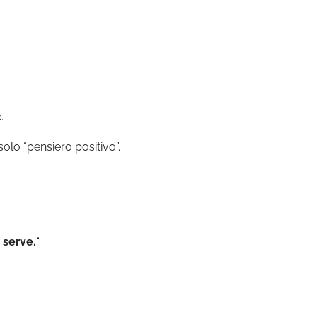
.
solo “pensiero positivo”.
 serve.
“