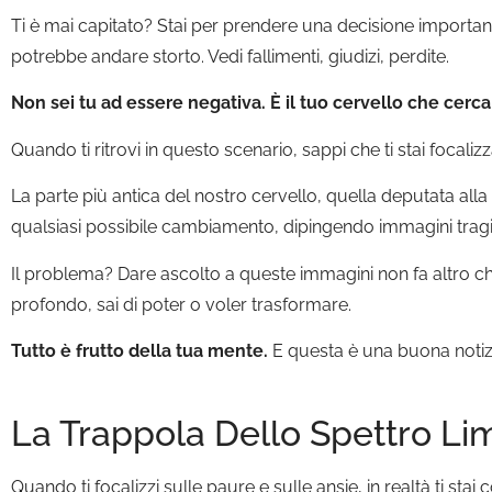
Ti è mai capitato? Stai per prendere una decisione important
potrebbe andare storto. Vedi fallimenti, giudizi, perdite.
Non sei tu ad essere negativa. È il tuo cervello che cerca
Quando ti ritrovi in questo scenario, sappi che ti stai focali
La parte più antica del nostro cervello, quella deputata alla
qualsiasi possibile cambiamento, dipingendo immagini tragic
Il problema? Dare ascolto a queste immagini non fa altro ch
profondo, sai di poter o voler trasformare.
Tutto è frutto della tua mente.
E questa è una buona notizi
La Trappola Dello Spettro Lim
Quando ti focalizzi sulle paure e sulle ansie, in realtà ti st