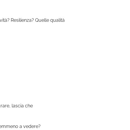
ità? Resilienza? Quelle qualità
rare, lascia che
i nemmeno a vedere?