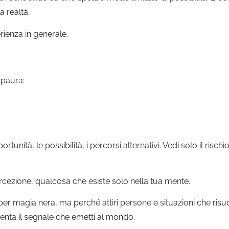
a realtà.
rienza in generale.
 paura:
unità, le possibilità, i percorsi alternativi. Vedi solo il rischio
ercezione, qualcosa che esiste solo nella tua mente.
 per magia nera, ma perché attiri persone e situazioni che ri
nta il segnale che emetti al mondo.