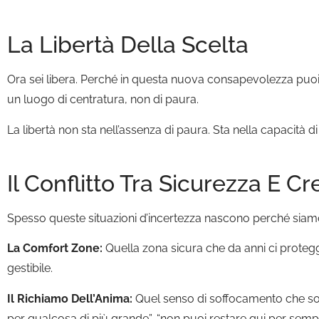
La Libertà Della Scelta
Ora sei libera. Perché in questa nuova consapevolezza puo
un luogo di centratura, non di paura.
La libertà non sta nell’assenza di paura. Sta nella capacità d
Il Conflitto Tra Sicurezza E Cr
Spesso queste situazioni d’incertezza nascono perché siam
La Comfort Zone:
Quella zona sicura che da anni ci protegg
gestibile.
Il Richiamo Dell’Anima:
Quel senso di soffocamento che sotto
per qualcosa di più grande”, “non puoi restare qui per sempr