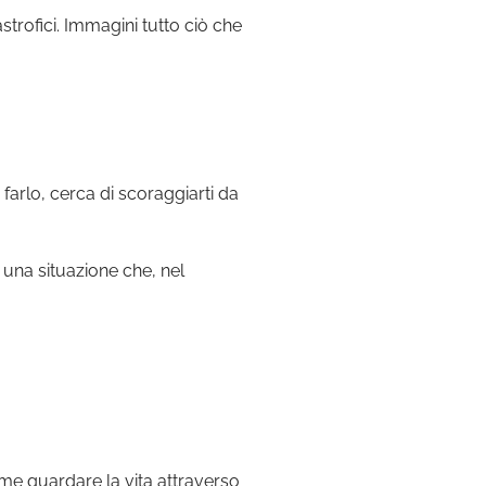
trofici. Immagini tutto ciò che
 farlo, cerca di scoraggiarti da
 una situazione che, nel
come guardare la vita attraverso