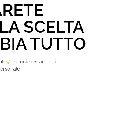
ARETE
LA SCELTA
BIA TUTTO
nto
Berenice Scarabelli
personale