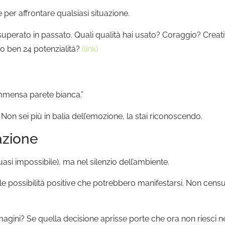
e per affrontare qualsiasi situazione.
uperato in passato. Quali qualità hai usato? Coraggio? Creativ
mo ben 24 potenzialità?
(link)
mmensa parete bianca.”
Non sei più in balia dell’emozione, la stai riconoscendo.
azione
uasi impossibile), ma nel silenzio dell’ambiente.
le possibilità positive che potrebbero manifestarsi. Non censu
agini? Se quella decisione aprisse porte che ora non riesc