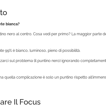
to
ete bianca?
o nero al centro. Cosa vedi per primo? La maggior parte dell
te 99% è bianco, luminoso, pieno di possibilità.
zarci sul problema (il puntino nero) ignorando completamente 
quella complicazione è solo un puntino rispetto all’immensit
are Il Focus