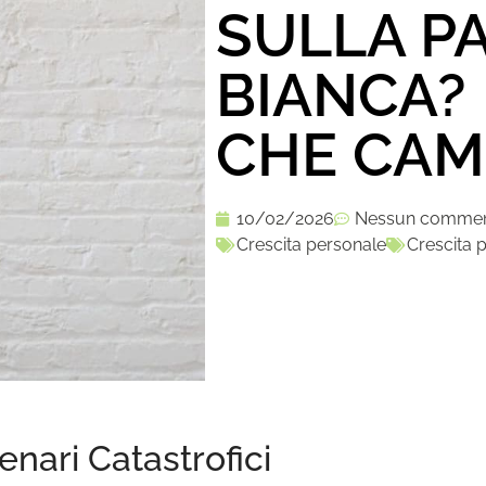
SULLA P
BIANCA? 
CHE CAM
10/02/2026
Nessun comme
Crescita personale
Crescita 
ari Catastrofici