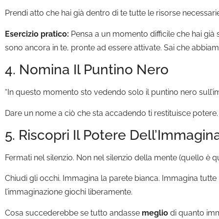
Prendi atto che hai già dentro di te tutte le risorse necessari
Esercizio pratico:
Pensa a un momento difficile che hai già s
sono ancora in te, pronte ad essere attivate. Sai che abbia
4. Nomina Il Puntino Nero
“In questo momento sto vedendo solo il puntino nero sull’i
Dare un nome a ciò che sta accadendo ti restituisce potere. 
5. Riscopri Il Potere Dell’Immagin
Fermati nel silenzio. Non nel silenzio della mente (quello è q
Chiudi gli occhi. Immagina la parete bianca. Immagina tutte 
l’immaginazione giochi liberamente.
Cosa succederebbe se tutto andasse
meglio
di quanto imm