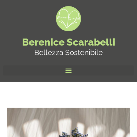
Berenice Scarabelli
Bellezza Sostenibile