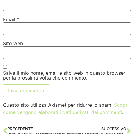
Email
*
Sito web
Salva il mio nome, email e sito web in questo browser
per la prossima volta che commento.
Questo sito utilizza Akismet per ridurre lo spam.
Scopri
come vengono elaborati i dati derivati dai commenti
.
PRECEDENTE
SUCCESSIVO
Dove va a finire il packaging cosmetico?
Parabeni Cosmetici: La Guida Completa Basata sulla Scienza