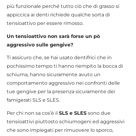
più funzionale perché tutto ciò che di grasso si
appiccica ai denti richiede qualche sorta di
tensioattivo per essere rimosso.
Un tensioattivo non sarà forse un pò
aggressivo sulle gengive?
Ti assicuro che, se hai usato dentifrici che in
pochissimo tempo ti hanno riempito la bocca di
schiuma, hanno sicuramente avuto un
comportamento aggressivo nei confronti delle
tue gengive per la presenza sicuramente dei
famigerati SLS e SLES.
Per chi non sa cos’è il
SLS e SLES
sono due
tensioattivi piuttosto schiumogeni ed aggressivi
che sono impiegati per rimuovere lo sporco,