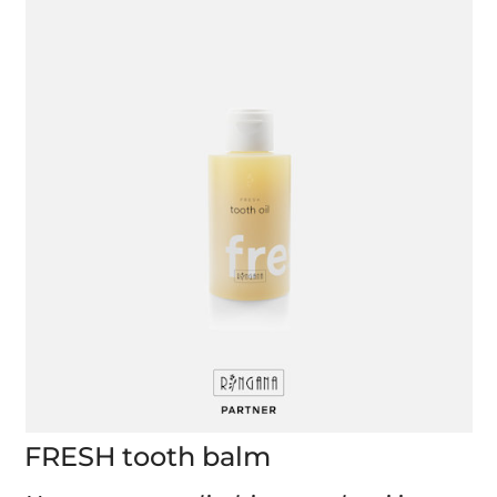
FRESH tooth balm