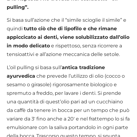
pulling”.
Si basa sull’azione che il “simile scioglie il simile” e
quindi
tutto ciò che di lipofilo e che rimane
appiccicato ai denti, viene solubilizzato dall’olio
in modo delicato
e rispettoso, senza ricorrere a
tensioattivi e all’azione meccanica delle setole.
L’oil pulling si basa sull’
antica tradizione
ayurvedica
che prevede l’utilizzo di olio (cocco o
sesamo o girasole) rigorosamente biologico e
spremuto a freddo, per lavare i denti. Si prende
una quantità di quest’olio pari ad un cucchiaino
da caffè da tenere in bocca per un tempo che può
variare da 3′ fino anche a 20′ e nel frattempo lo si fa
emulsionare con la saliva portandolo in ogni parte
della bocca. Trascorso questo tempo, si spunta