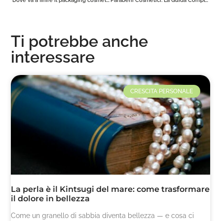
Ti potrebbe anche
interessare
CRESCITA PERSONALE
La perla è il Kintsugi del mare: come trasformare
il dolore in bellezza
Come un granello di sabbia diventa bellezza — e cosa ci