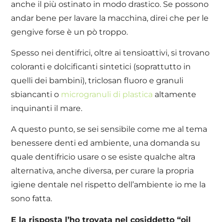
anche il più ostinato in modo drastico. Se possono
andar bene per lavare la macchina, direi che per le
gengive forse è un pò troppo.
Spesso nei dentifrici, oltre ai tensioattivi, si trovano
coloranti e dolcificanti sintetici (soprattutto in
quelli dei bambini), triclosan fluoro e granuli
sbiancanti o
microgranuli di plastica
altamente
inquinanti il mare.
A questo punto, se sei sensibile come me al tema
benessere denti ed ambiente, una domanda su
quale dentifricio usare o se esiste qualche altra
alternativa, anche diversa, per curare la propria
igiene dentale nel rispetto dell’ambiente io me la
sono fatta.
E la risposta l’ho trovata nel cosiddetto “oil