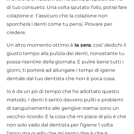
di tuo consueto. Una volta sputato l’olio, potrai fare
colazione e t’assicuro che la colazione non
sporcherà i denti come tu pensi. Provare per
credere.
Un altro momento ottimo è
la sera
, cosi’ dedichi il
giusto tempo alla pulizia dei denti, nonostante tu
possa risentire della giornata. E pulire bene tutti i
giorni, ti porterà ad allungare i tempi di igiene
dentale dal tuo dentista che non è poca cosa.
Io è da un pò di tempo che ho adottato questo
metodo. I denti li sento davvero puliti e problemi
di sanguinamento alle gengive oramai sono un
vecchio ricordo. E la cosa che mi piace di più è che
non solo vado dal dentista per l’igiene 1 volta
l’anno ma quello che mi sento dire è che è