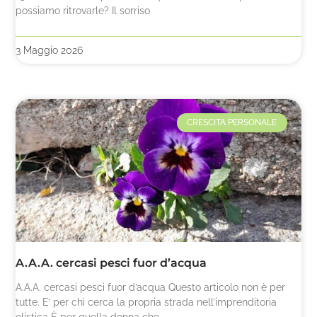
possiamo ritrovarle? Il sorriso
3 Maggio 2026
CRESCITA PERSONALE
A.A.A. cercasi pesci fuor d’acqua
A.A.A. cercasi pesci fuor d’acqua Questo articolo non è per
tutte. E’ per chi cerca la propria strada nell’imprenditoria
olistica È per quella donna che