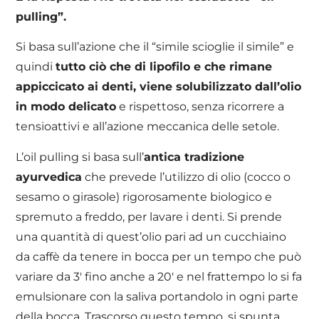
pulling”.
Si basa sull’azione che il “simile scioglie il simile” e
quindi
tutto ciò che di lipofilo e che rimane
appiccicato ai denti, viene solubilizzato dall’olio
in modo delicato
e rispettoso, senza ricorrere a
tensioattivi e all’azione meccanica delle setole.
L’oil pulling si basa sull’
antica tradizione
ayurvedica
che prevede l’utilizzo di olio (cocco o
sesamo o girasole) rigorosamente biologico e
spremuto a freddo, per lavare i denti. Si prende
una quantità di quest’olio pari ad un cucchiaino
da caffè da tenere in bocca per un tempo che può
variare da 3′ fino anche a 20′ e nel frattempo lo si fa
emulsionare con la saliva portandolo in ogni parte
della bocca. Trascorso questo tempo, si spunta