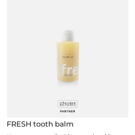
FRESH tooth balm