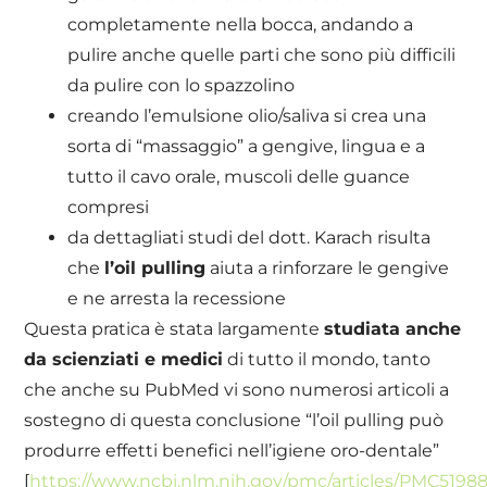
completamente nella bocca, andando a
pulire anche quelle parti che sono più difficili
da pulire con lo spazzolino
creando l’emulsione olio/saliva si crea una
sorta di “massaggio” a gengive, lingua e a
tutto il cavo orale, muscoli delle guance
compresi
da dettagliati studi del dott. Karach risulta
che
l’oil pulling
aiuta a rinforzare le gengive
e ne arresta la recessione
Questa pratica è stata largamente
studiata anche
da scienziati e medici
di tutto il mondo, tanto
che anche su PubMed vi sono numerosi articoli a
sostegno di questa conclusione “l’oil pulling può
produrre effetti benefici nell’igiene oro-dentale”
[
https://www.ncbi.nlm.nih.gov/pmc/articles/PMC51988