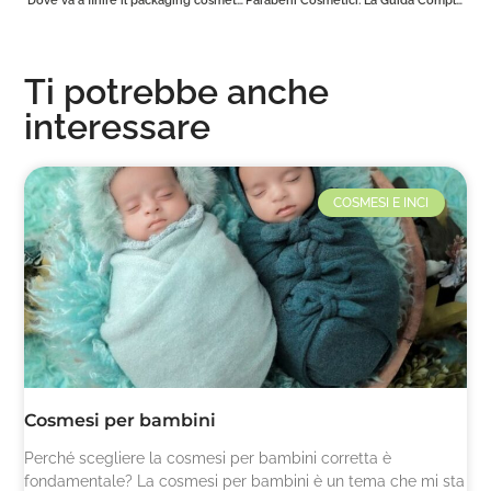
Ti potrebbe anche
interessare
COSMESI E INCI
Cosmesi per bambini
Perché scegliere la cosmesi per bambini corretta è
fondamentale? La cosmesi per bambini è un tema che mi sta