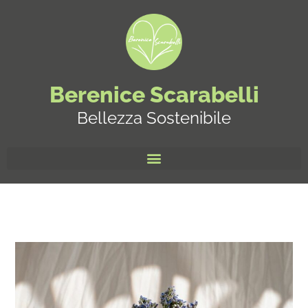
Berenice Scarabelli
Bellezza Sostenibile