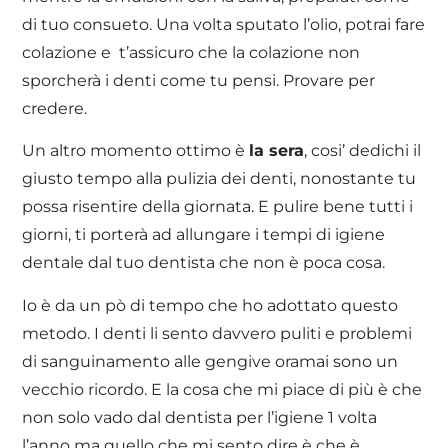
di tuo consueto. Una volta sputato l’olio, potrai fare
colazione e t’assicuro che la colazione non
sporcherà i denti come tu pensi. Provare per
credere.
Un altro momento ottimo è
la sera
, cosi’ dedichi il
giusto tempo alla pulizia dei denti, nonostante tu
possa risentire della giornata. E pulire bene tutti i
giorni, ti porterà ad allungare i tempi di igiene
dentale dal tuo dentista che non è poca cosa.
Io è da un pò di tempo che ho adottato questo
metodo. I denti li sento davvero puliti e problemi
di sanguinamento alle gengive oramai sono un
vecchio ricordo. E la cosa che mi piace di più è che
non solo vado dal dentista per l’igiene 1 volta
l’anno ma quello che mi sento dire è che è