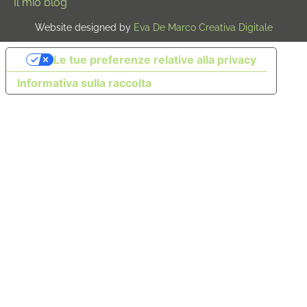
Il mio blog
Website designed by
Eva De Marco Creativa Digitale
Le tue preferenze relative alla privacy
Informativa sulla raccolta