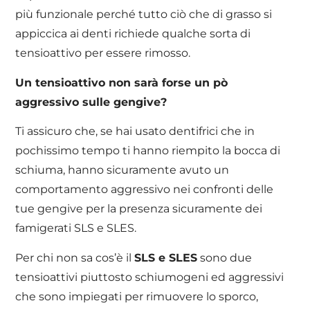
più funzionale perché tutto ciò che di grasso si
appiccica ai denti richiede qualche sorta di
tensioattivo per essere rimosso.
Un tensioattivo non sarà forse un pò
aggressivo sulle gengive?
Ti assicuro che, se hai usato dentifrici che in
pochissimo tempo ti hanno riempito la bocca di
schiuma, hanno sicuramente avuto un
comportamento aggressivo nei confronti delle
tue gengive per la presenza sicuramente dei
famigerati SLS e SLES.
Per chi non sa cos’è il
SLS e SLES
sono due
tensioattivi piuttosto schiumogeni ed aggressivi
che sono impiegati per rimuovere lo sporco,