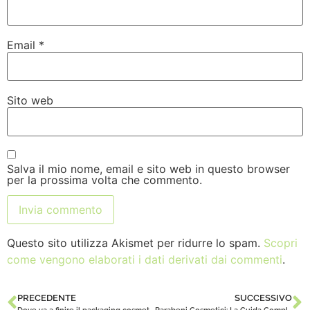
Email
*
Sito web
Salva il mio nome, email e sito web in questo browser
per la prossima volta che commento.
Questo sito utilizza Akismet per ridurre lo spam.
Scopri
come vengono elaborati i dati derivati dai commenti
.
PRECEDENTE
SUCCESSIVO
Dove va a finire il packaging cosmetico?
Parabeni Cosmetici: La Guida Completa Basata sulla Scienza