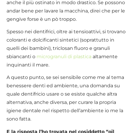
anche il più ostinato in modo drastico. Se possono
andar bene per lavare la macchina, direi che per le
gengive forse è un pò troppo.
Spesso nei dentifrici, oltre ai tensioattivi, si trovano
coloranti e dolcificanti sintetici (soprattutto in
quelli dei bambini), triclosan fluoro e granuli
sbiancanti o
microgranuli di plastica
altamente
inquinanti il mare.
A questo punto, se sei sensibile come me al tema
benessere denti ed ambiente, una domanda su
quale dentifricio usare o se esiste qualche altra
alternativa, anche diversa, per curare la propria
igiene dentale nel rispetto dell’ambiente io me la
sono fatta.
E la risposta l’ho trovata nel cosiddetto “oil