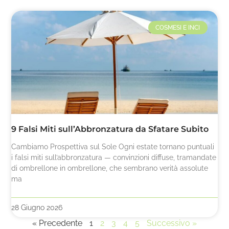
COSMESI E INCI
9 Falsi Miti sull’Abbronzatura da Sfatare Subito
Cambiamo Prospettiva sul Sole Ogni estate tornano puntuali
i falsi miti sull’abbronzatura — convinzioni diffuse, tramandate
di ombrellone in ombrellone, che sembrano verità assolute
ma
28 Giugno 2026
« Precedente
1
2
3
4
5
Successivo »