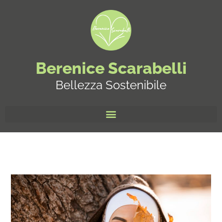
Berenice Scarabelli
Bellezza Sostenibile