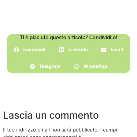
Ti è piaciuto questo articolo? Condividilo!
Facebook
LinkedIn
Email
Telegram
WhatsApp
Lascia un commento
Il tuo indirizzo email non sarà pubblicato.
I campi
obbligatori sono contrassegnati
*