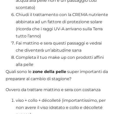
acqua alla pelle non è un passaggio così
scontato)
Chiudi il trattamento con la CREMA nutriente
abbinata ad un fattore di protezione solare
(ricorda che i raggi UV-A arrivano sulla Terra
tutto l’anno)
Fai mattino e sera questi passaggi e vedrai
che diventerà un’abitudine sana
Completa il tuo make up con prodotti affini
alla pelle
Quali sono le
zone della pelle
super importanti da
preparare al cambio di stagione?
Ovvero da trattare mattino e sera con costanza
viso + collo + décolleté (importantissimo, per
non avere il viso idratato e collo e décolleté