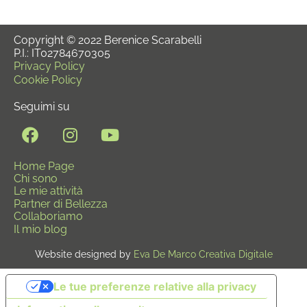
Copyright © 2022 Berenice Scarabelli
P.I.: IT02784670305
Privacy Policy
Cookie Policy
Seguimi su
Home Page
Chi sono
Le mie attività
Partner di Bellezza
Collaboriamo
Il mio blog
Website designed by
Eva De Marco Creativa Digitale
Le tue preferenze relative alla privacy