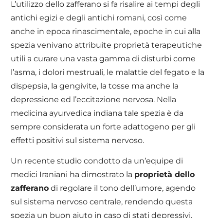
L’utilizzo dello zafferano si fa risalire ai tempi degli
antichi egizi e degli antichi romani, così come
anche in epoca rinascimentale, epoche in cui alla
spezia venivano attribuite proprietà terapeutiche
utili a curare una vasta gamma di disturbi come
l’asma, i dolori mestruali, le malattie del fegato e la
dispepsia, la gengivite, la tosse ma anche la
depressione ed l’eccitazione nervosa. Nella
medicina ayurvedica indiana tale spezia è da
sempre considerata un forte adattogeno per gli
effetti positivi sul sistema nervoso.
Un recente studio condotto da un’equipe di
medici Iraniani ha dimostrato la
proprietà dello
zafferano
di regolare il tono dell’umore, agendo
sul sistema nervoso centrale, rendendo questa
spezia un buon aiuto in caso di stati depressivi,