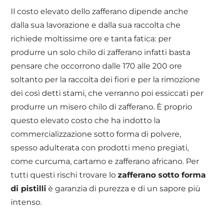
Il costo elevato dello zafferano dipende anche
dalla sua lavorazione e dalla sua raccolta che
richiede moltissime ore e tanta fatica: per
produrre un solo chilo di zafferano infatti basta
pensare che occorrono dalle 170 alle 200 ore
soltanto per la raccolta dei fiori e per la rimozione
dei così detti stami, che verranno poi essiccati per
produrre un misero chilo di zafferano. È proprio
questo elevato costo che ha indotto la
commercializzazione sotto forma di polvere,
spesso adulterata con prodotti meno pregiati,
come curcuma, cartamo e zafferano africano. Per
tutti questi rischi trovare lo
zafferano sotto forma
di pistilli
è garanzia di purezza e di un sapore più
intenso.