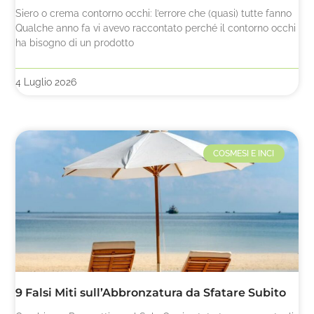
Siero o crema contorno occhi: l’errore che (quasi) tutte fanno
Qualche anno fa vi avevo raccontato perché il contorno occhi
ha bisogno di un prodotto
4 Luglio 2026
COSMESI E INCI
9 Falsi Miti sull’Abbronzatura da Sfatare Subito