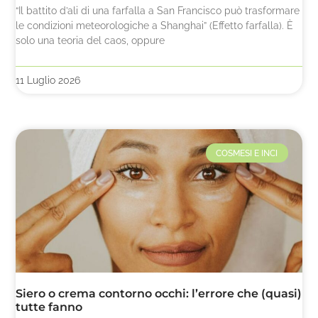
“Il battito d’ali di una farfalla a San Francisco può trasformare
le condizioni meteorologiche a Shanghai” (Effetto farfalla). È
solo una teoria del caos, oppure
11 Luglio 2026
COSMESI E INCI
Siero o crema contorno occhi: l’errore che (quasi)
tutte fanno