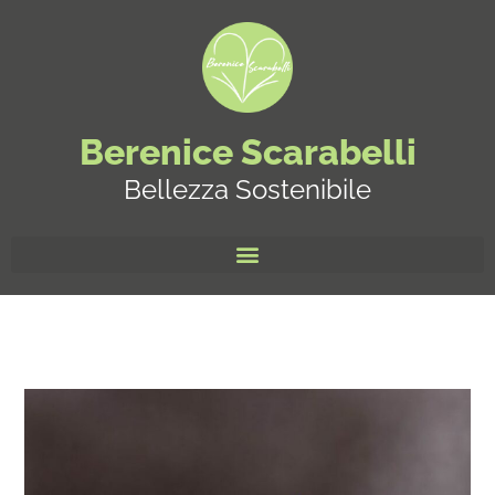
Berenice Scarabelli
Bellezza Sostenibile