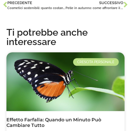
PRECEDENTE
SUCCESSIVO
Cosmetici sostenibili: quanto costano?
Pelle in autunno: come affrontare il cambio di stagione in 8 passaggi
Ti potrebbe anche
interessare
CRESCITA PERSONALE
Effetto Farfalla: Quando un Minuto Può
Cambiare Tutto