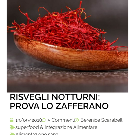
RISVEGLI NOTTURNI:
PROVA LO ZAFFERANO
19/09/2018
5 Commenti
Berenice Scarabelli
superfood & Integrazione Alimentare
Alimentazione sana