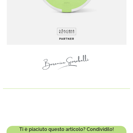
Ti è piaciuto questo articolo? Condividilo!