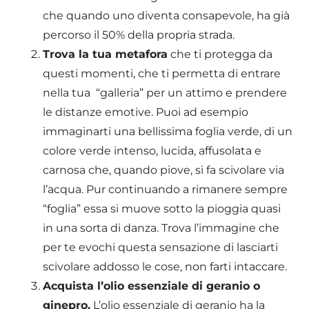
che quando uno diventa consapevole, ha già
percorso il 50% della propria strada.
Trova la tua metafora
che ti protegga da
questi momenti, che ti permetta di entrare
nella tua “galleria” per un attimo e prendere
le distanze emotive. Puoi ad esempio
immaginarti una bellissima foglia verde, di un
colore verde intenso, lucida, affusolata e
carnosa che, quando piove, si fa scivolare via
l’acqua. Pur continuando a rimanere sempre
“foglia” essa si muove sotto la pioggia quasi
in una sorta di danza. Trova l’immagine che
per te evochi questa sensazione di lasciarti
scivolare addosso le cose, non farti intaccare.
Acquista l’olio essenziale di geranio o
ginepro.
L’olio essenziale di geranio ha la