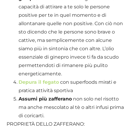
capacità di attirare a te solo le persone
positive per te in quel momento e di
allontanare quelle non positive. Con ciò non
sto dicendo che le persone sono brave o
cattive, ma semplicemente con alcune
siamo più in sintonia che con altre. L’olio
essenziale di ginepro invece ti fa da scudo
permettendoti di rimanere più pulito
energeticamente.
Depura il fegato
con superfoods mirati e
pratica attività sportiva
Assumi più zafferano
non solo nel risotto
ma anche mescolato al tè o altri infusi prima
di coricarti.
PROPRIETÀ DELLO ZAFFERANO: