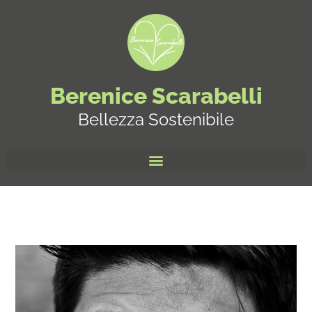
Berenice Scarabelli
Bellezza Sostenibile