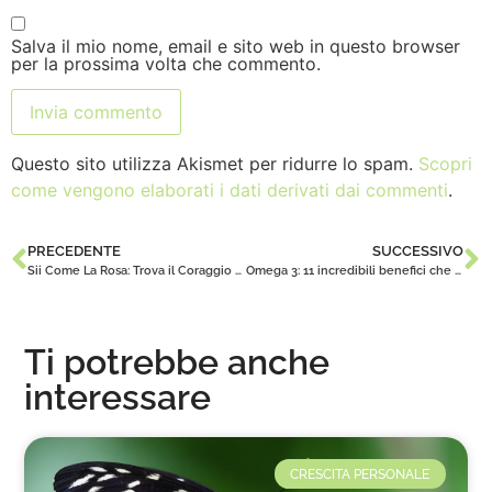
Salva il mio nome, email e sito web in questo browser
per la prossima volta che commento.
Questo sito utilizza Akismet per ridurre lo spam.
Scopri
come vengono elaborati i dati derivati dai commenti
.
PRECEDENTE
SUCCESSIVO
Sii Come La Rosa: Trova il Coraggio di Essere Autenticamente Te Stesso
Omega 3: 11 incredibili benefici che devi conoscere
Ti potrebbe anche
interessare
CRESCITA PERSONALE