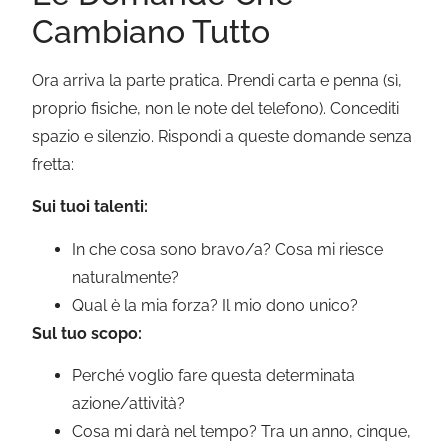
Cambiano Tutto
Ora arriva la parte pratica. Prendi carta e penna (sì,
proprio fisiche, non le note del telefono). Concediti
spazio e silenzio. Rispondi a queste domande senza
fretta:
Sui tuoi talenti:
In che cosa sono bravo/a? Cosa mi riesce
naturalmente?
Qual è la mia forza? Il mio dono unico?
Sul tuo scopo:
Perché voglio fare questa determinata
azione/attività?
Cosa mi darà nel tempo? Tra un anno, cinque,