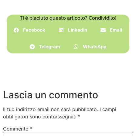
Ti è piaciuto questo articolo? Condividilo!
Facebook
LinkedIn
Email
Telegram
WhatsApp
Lascia un commento
Il tuo indirizzo email non sarà pubblicato.
I campi
obbligatori sono contrassegnati
*
Commento
*