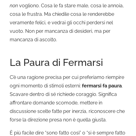
non
vogliono. Cosa le fa stare male, cosa le annoia,
cosa le frustra. Ma chiedile cosa le renderebbe
veramente felici, e vedrai gli occhi perdersi nel
vuoto. Non per mancanza di desideri, ma per
mancanza di ascolto.
La Paura di Fermarsi
C’è una ragione precisa per cui preferiamo riempire
ogni momento di stimoli esterni:
fermarsi fa paura
.
Scavare dentro di sé richiede coraggio. Significa
affrontare domande scomode, mettere in
discussione scelte fatte per inerzia, riconoscere che
forse la direzione presa non è quella giusta.
È più facile dire “sono fatto così” o “si è sempre fatto