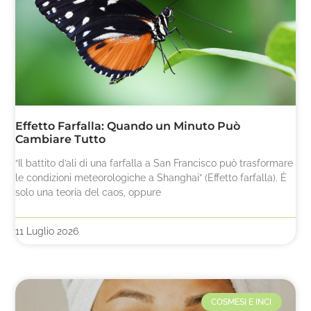
Effetto Farfalla: Quando un Minuto Può
Cambiare Tutto
“Il battito d’ali di una farfalla a San Francisco può trasformare
le condizioni meteorologiche a Shanghai” (Effetto farfalla). È
solo una teoria del caos, oppure
11 Luglio 2026
COSMESI E INCI