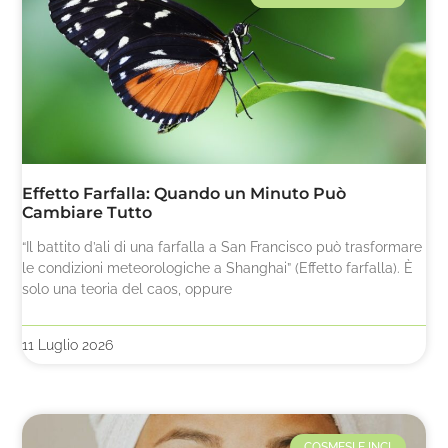
Effetto Farfalla: Quando un Minuto Può
Cambiare Tutto
“Il battito d’ali di una farfalla a San Francisco può trasformare
le condizioni meteorologiche a Shanghai” (Effetto farfalla). È
solo una teoria del caos, oppure
11 Luglio 2026
COSMESI E INCI