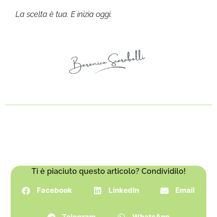
La scelta è tua. E inizia oggi.
Ti è piaciuto questo articolo? Condividilo!
Facebook
LinkedIn
Email
Telegram
WhatsApp