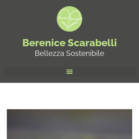
Berenice Scarabelli
Bellezza Sostenibile