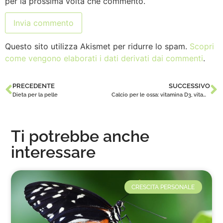
per la prossima volta che commento.
Questo sito utilizza Akismet per ridurre lo spam.
Scopri
come vengono elaborati i dati derivati dai commenti
.
PRECEDENTE
SUCCESSIVO
Dieta per la pelle
Calcio per le ossa: vitamina D3, vitamina K2
Ti potrebbe anche
interessare
CRESCITA PERSONALE