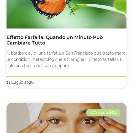
Effetto Farfalla: Quando un Minuto Può
Cambiare Tutto
“Il battito d’ali di una farfalla a San Francisco può trasformare
le condizioni meteorologiche a Shanghai” (Effetto farfalla). È
solo una teoria del caos, oppure
11 Luglio 2026
COSMESI E INCI