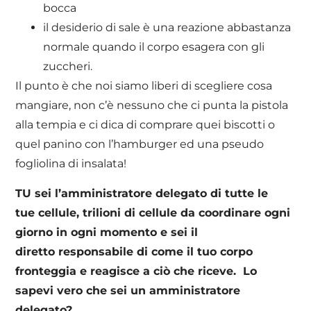
bocca
il desiderio di sale è una reazione abbastanza
normale quando il corpo esagera con gli
zuccheri.
Il punto è che noi siamo liberi di scegliere cosa
mangiare, non c’è nessuno che ci punta la pistola
alla tempia e ci dica di comprare quei biscotti o
quel panino con l’hamburger ed una pseudo
fogliolina di insalata!
TU sei l’amministratore delegato di tutte le
tue cellule, trilioni di cellule da coordinare ogni
giorno in ogni momento e sei il
diretto responsabile di come il tuo corpo
fronteggia e reagisce a ciò che riceve. Lo
sapevi vero che sei un amministratore
delegato?