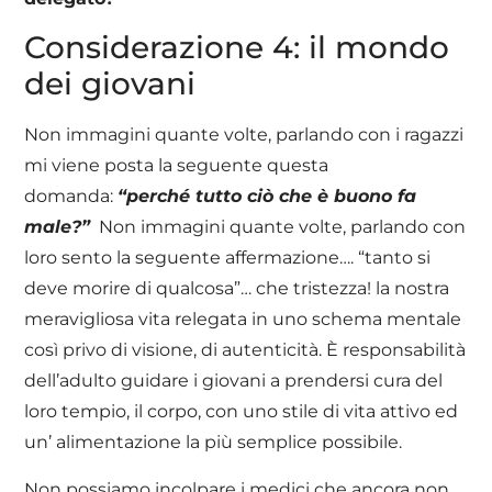
Considerazione 4: il mondo
dei giovani
Non immagini quante volte, parlando con i ragazzi
mi viene posta la seguente questa
domanda:
“perché tutto ciò che è buono fa
male?”
Non immagini quante volte, parlando con
loro sento la seguente affermazione…. “tanto si
deve morire di qualcosa”… che tristezza! la nostra
meravigliosa vita relegata in uno schema mentale
così privo di visione, di autenticità. È responsabilità
dell’adulto guidare i giovani a prendersi cura del
loro tempio, il corpo, con uno stile di vita attivo ed
un’ alimentazione la più semplice possibile.
Non possiamo incolpare i medici che ancora non