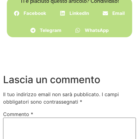
Ti è piaciuto questo articolo? Condividilo!
Facebook
LinkedIn
Email
Telegram
WhatsApp
Lascia un commento
Il tuo indirizzo email non sarà pubblicato.
I campi
obbligatori sono contrassegnati
*
Commento
*