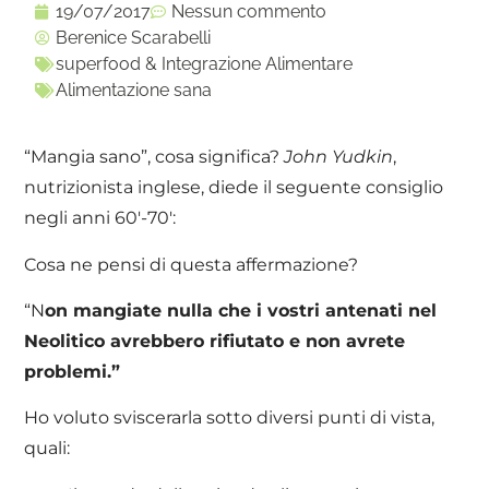
19/07/2017
Nessun commento
Berenice Scarabelli
superfood & Integrazione Alimentare
Alimentazione sana
“Mangia sano”, cosa significa?
John Yudkin
,
nutrizionista inglese, diede il seguente consiglio
negli anni 60′-70′:
Cosa ne pensi di questa affermazione?
“N
on mangiate nulla che i vostri antenati nel
Neolitico avrebbero rifiutato e non avrete
problemi.”
Ho voluto sviscerarla sotto diversi punti di vista,
quali: