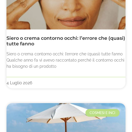
Siero o crema contorno occhi: l’errore che (quasi)
tutte fanno
Siero o crema contorno occhi: l’errore che (quasi) tutte fanno
Qualche anno fa vi avevo raccontato perché il contorno occhi
ha bisogno di un prodotto
4 Luglio 2026
COSMESI E INCI