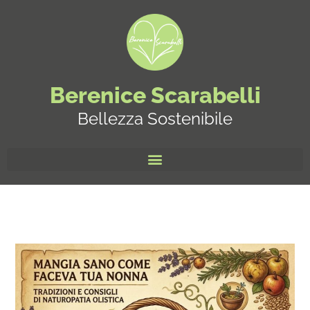
Berenice Scarabelli
Bellezza Sostenibile