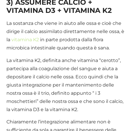
3) ASSUMERE CALCIO +
VITAMINA D3 + VITAMINA K2
La sostanza che viene in aiuto alle ossa e cioè che
dirige il calcio assimilato direttamente nelle ossa, è
la
vitamina K2
in parte prodotta dalla flora
microbica intestinale quando questa è sana.
La vitamina K2, definita anche vitamina “cerotto”,
partecipa alla coagulazione del sangue e aiuta a
depositare il calcio nelle ossa. Ecco quindi che la
giusta integrazione per il mantenimento delle
nostra ossa è il trio, definito appunto “ i 3
moschettieri” delle nostra ossa e che sono il calcio,
la vitamina D3 e la vitamina K2.
Chiaramente l’integrazione alimentare non è
sufficiente da sola a garantire il benessere delle