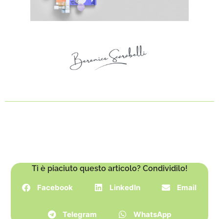
Ti è piaciuto questo articolo? Condividilo!
Facebook
LinkedIn
Email
Telegram
WhatsApp