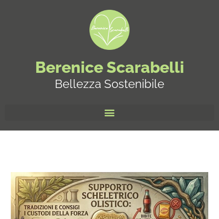
Berenice Scarabelli
Bellezza Sostenibile