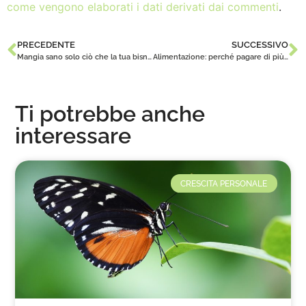
come vengono elaborati i dati derivati dai commenti
.
PRECEDENTE
SUCCESSIVO
Mangia sano solo ciò che la tua bisnonna potrebbe conoscere come cibo
Alimentazione: perché pagare di più e mangiare di meno
Ti potrebbe anche
interessare
CRESCITA PERSONALE