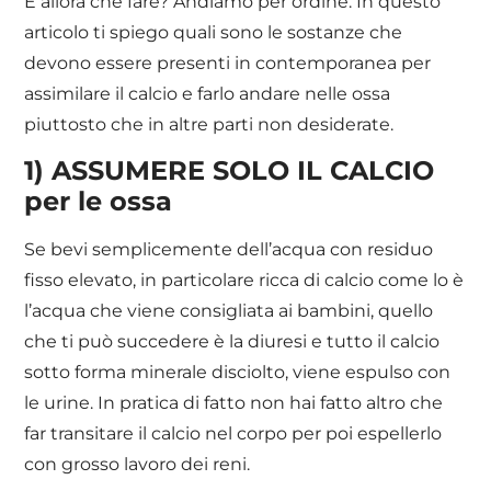
E allora che fare? Andiamo per ordine. In questo
articolo ti spiego quali sono le sostanze che
devono essere presenti in contemporanea per
assimilare il calcio e farlo andare nelle ossa
piuttosto che in altre parti non desiderate.
1) ASSUMERE SOLO IL CALCIO
per le ossa
Se bevi semplicemente dell’acqua con residuo
fisso elevato, in particolare ricca di calcio come lo è
l’acqua che viene consigliata ai bambini, quello
che ti può succedere è la diuresi e tutto il calcio
sotto forma minerale disciolto, viene espulso con
le urine. In pratica di fatto non hai fatto altro che
far transitare il calcio nel corpo per poi espellerlo
con grosso lavoro dei reni.