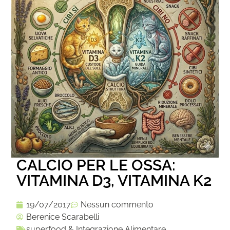
CALCIO PER LE OSSA:
VITAMINA D3, VITAMINA K2
19/07/2017
Nessun commento
Berenice Scarabelli
superfood & Integrazione Alimentare