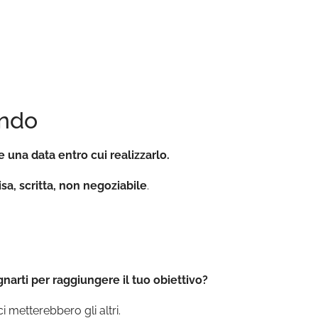
ando
e una data entro cui realizzarlo.
sa, scritta, non negoziabile
.
narti per raggiungere il tuo obiettivo?
metterebbero gli altri.