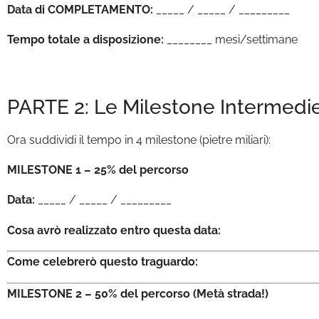
Data di COMPLETAMENTO:
_____ / _____ / _________
Tempo totale a disposizione:
________ mesi/settimane
PARTE 2: Le Milestone Intermedi
Ora suddividi il tempo in 4 milestone (pietre miliari):
MILESTONE 1 – 25% del percorso
Data:
_____ / _____ / _________
Cosa avrò realizzato entro questa data:
Come celebrerò questo traguardo:
MILESTONE 2 – 50% del percorso (Metà strada!)