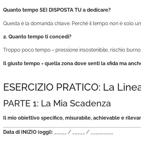
Quanto tempo SEI DISPOSTA TU a dedicare?
Questa è la domanda chiave. Perché il tempo non è solo un
2. Quanto tempo ti concedi?
Troppo poco tempo = pressione insostenibile, rischio burnou
Il giusto tempo = quella zona dove senti la sfida ma anche
ESERCIZIO PRATICO: La Line
PARTE 1: La Mia Scadenza
Il mio obiettivo specifico, misurabile, achievable e rileva
Data di INIZIO (oggi):
_____ / _____ / _________