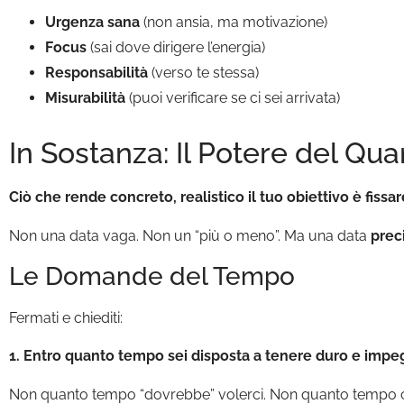
Urgenza sana
(non ansia, ma motivazione)
Focus
(sai dove dirigere l’energia)
Responsabilità
(verso te stessa)
Misurabilità
(puoi verificare se ci sei arrivata)
In Sostanza: Il Potere del Qu
Ciò che rende concreto, realistico il tuo obiettivo è fissar
Non una data vaga. Non un “più o meno”. Ma una data
preci
Le Domande del Tempo
Fermati e chiediti:
1. Entro quanto tempo sei disposta a tenere duro e impeg
Non quanto tempo “dovrebbe” volerci. Non quanto tempo ci 