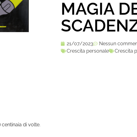
MAGIA D
SCADEN
21/07/2023
Nessun commen
Crescita personale
Crescita 
centinaia di volte.