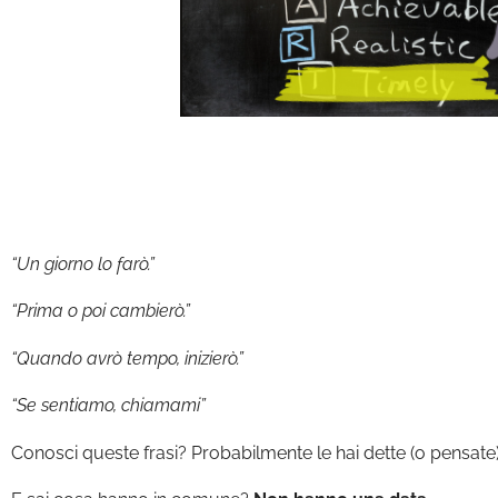
“Un giorno lo farò.”
“Prima o poi cambierò.”
“Quando avrò tempo, inizierò.”
“Se sentiamo, chiamami”
Conosci queste frasi? Probabilmente le hai dette (o pensate) 