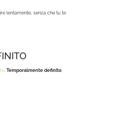
ire lentamente, senza che tu te
FINITO
te
,
Temporalmente definito
.