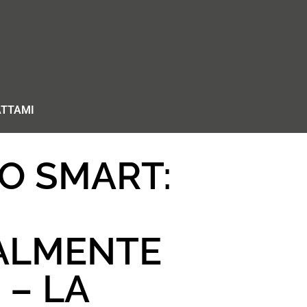
TTAMI
VO SMART:
ALMENTE
 – LA