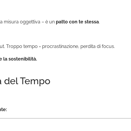
a misura oggettiva – è un
patto con te stessa
.
t. Troppo tempo = procrastinazione, perdita di focus.
 la sostenibilità.
a del Tempo
nte: