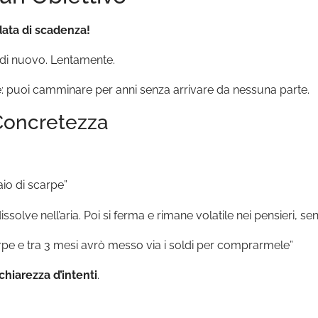
 data di scadenza!
 di nuovo. Lentamente.
 puoi camminare per anni senza arrivare da nessuna parte.
 Concretezza
io di scarpe”
solve nell’aria. Poi si ferma e rimane volatile nei pensieri, se
rpe e tra 3 mesi avrò messo via i soldi per comprarmele”
chiarezza d’intenti
.