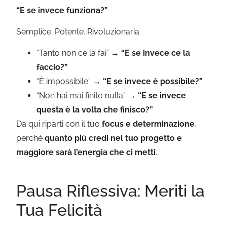
“E se invece funziona?”
Semplice. Potente. Rivoluzionaria.
“Tanto non ce la fai” →
“E se invece ce la
faccio?”
“È impossibile” →
“E se invece è possibile?”
“Non hai mai finito nulla” →
“E se invece
questa è la volta che finisco?”
Da qui riparti con il tuo
focus e determinazione
,
perché
quanto più credi nel tuo progetto e
maggiore sarà l’energia che ci metti
.
Pausa Riflessiva: Meriti la
Tua Felicità