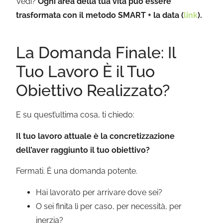
Vedi?
Ogni area della tua vita può essere
trasformata con il metodo SMART + la data (
link
).
La Domanda Finale: Il
Tuo Lavoro È il Tuo
Obiettivo Realizzato?
E su quest’ultima cosa, ti chiedo:
Il tuo lavoro attuale è la concretizzazione
dell’aver raggiunto il tuo obiettivo?
Fermati. È una domanda potente.
Hai lavorato per arrivare dove sei?
O sei finita lì per caso, per necessità, per
inerzia?