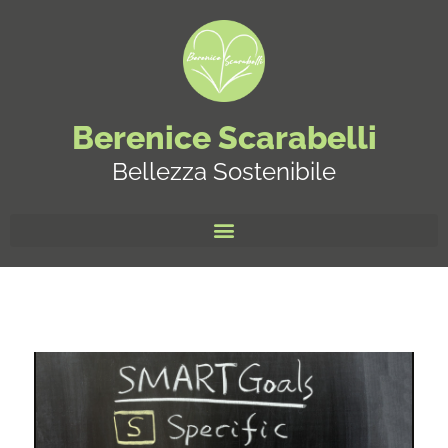
Berenice Scarabelli
Bellezza Sostenibile