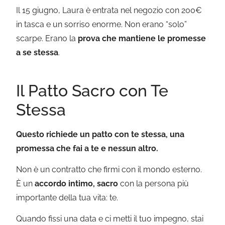
Il 15 giugno, Laura è entrata nel negozio con 200€
in tasca e un sorriso enorme. Non erano “solo”
scarpe. Erano la
prova che mantiene le promesse
a se stessa
.
Il Patto Sacro con Te
Stessa
Questo richiede un patto con te stessa, una
promessa che fai a te e nessun altro.
Non è un contratto che firmi con il mondo esterno.
È un
accordo intimo, sacro
con la persona più
importante della tua vita: te.
Quando fissi una data e ci metti il tuo impegno, stai