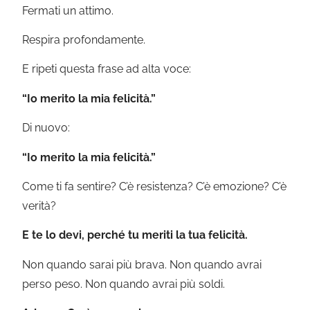
Fermati un attimo.
Respira profondamente.
E ripeti questa frase ad alta voce:
“Io merito la mia felicità.”
Di nuovo:
“Io merito la mia felicità.”
Come ti fa sentire? C’è resistenza? C’è emozione? C’è
verità?
E te lo devi, perché tu meriti la tua felicità.
Non quando sarai più brava. Non quando avrai
perso peso. Non quando avrai più soldi.