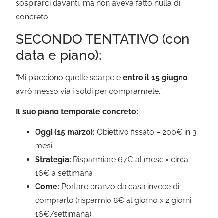
sospirarci davanti, ma non aveva fatto nulla di
concreto.
SECONDO TENTATIVO (con
data e piano):
“Mi piacciono quelle scarpe e
entro il 15 giugno
avrò messo via i soldi per comprarmele.”
Il suo piano temporale concreto:
Oggi (15 marzo):
Obiettivo fissato – 200€ in 3
mesi
Strategia:
Risparmiare 67€ al mese = circa
16€ a settimana
Come:
Portare pranzo da casa invece di
comprarlo (risparmio 8€ al giorno x 2 giorni =
16€/settimana)