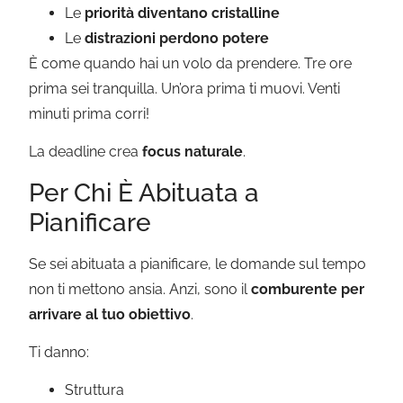
Le
priorità diventano cristalline
Le
distrazioni perdono potere
È come quando hai un volo da prendere. Tre ore
prima sei tranquilla. Un’ora prima ti muovi. Venti
minuti prima corri!
La deadline crea
focus naturale
.
Per Chi È Abituata a
Pianificare
Se sei abituata a pianificare, le domande sul tempo
non ti mettono ansia. Anzi, sono il
comburente per
arrivare al tuo obiettivo
.
Ti danno:
Struttura