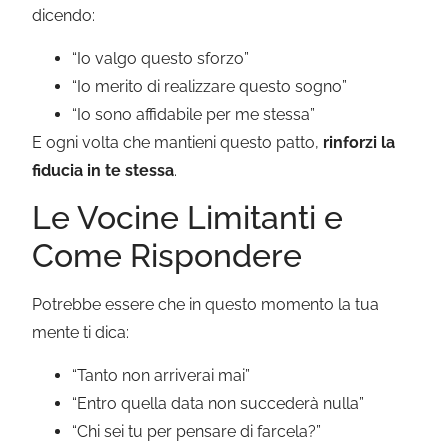
dicendo:
“Io valgo questo sforzo”
“Io merito di realizzare questo sogno”
“Io sono affidabile per me stessa”
E ogni volta che mantieni questo patto,
rinforzi la
fiducia in te stessa
.
Le Vocine Limitanti e
Come Rispondere
Potrebbe essere che in questo momento la tua
mente ti dica:
“Tanto non arriverai mai”
“Entro quella data non succederà nulla”
“Chi sei tu per pensare di farcela?”