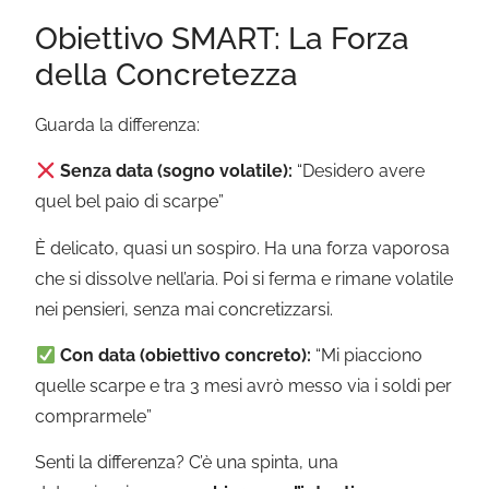
Obiettivo SMART: La Forza
della Concretezza
Guarda la differenza:
Senza data (sogno volatile):
“Desidero avere
quel bel paio di scarpe”
È delicato, quasi un sospiro. Ha una forza vaporosa
che si dissolve nell’aria. Poi si ferma e rimane volatile
nei pensieri, senza mai concretizzarsi.
Con data (obiettivo concreto):
“Mi piacciono
quelle scarpe e tra 3 mesi avrò messo via i soldi per
comprarmele”
Senti la differenza? C’è una spinta, una