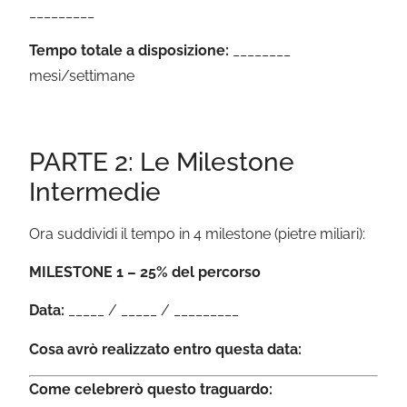
_________
Tempo totale a disposizione:
________
mesi/settimane
PARTE 2: Le Milestone
Intermedie
Ora suddividi il tempo in 4 milestone (pietre miliari):
MILESTONE 1 – 25% del percorso
Data:
_____ / _____ / _________
Cosa avrò realizzato entro questa data:
Come celebrerò questo traguardo: