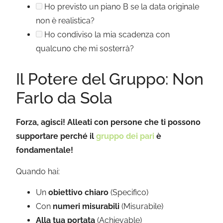
Ho previsto un piano B se la data originale
non è realistica?
Ho condiviso la mia scadenza con
qualcuno che mi sosterrà?
Il Potere del Gruppo: Non
Farlo da Sola
Forza, agisci! Alleati con persone che ti possono
supportare perché il
gruppo dei pari
è
fondamentale!
Quando hai:
Un
obiettivo chiaro
(Specifico)
Con
numeri misurabili
(Misurabile)
Alla tua portata
(Achievable)