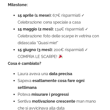
Milestone:
15 aprile (1 mese):
67€ risparmiati ✓
Celebrazione: cena speciale a casa
15 maggio (2 mesi):
134€ risparmiati ✓
Celebrazione: foto delle scarpe in vetrina con
didascalia “Quasi mie!”
15 giugno (3 mesi):
200€ risparmiati ✓
COMPRA LE SCARPE!
Cosa è cambiato?
Laura aveva una
data precisa
Sapeva
esattamente cosa fare ogni
settimana
Poteva
misurare i progressi
Sentiva
motivazione crescente
man mano
che si avvicinava alla data