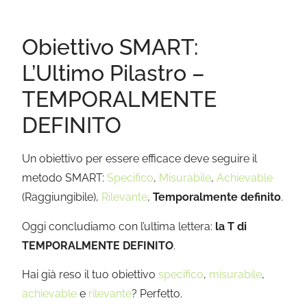
Obiettivo SMART:
L’Ultimo Pilastro –
TEMPORALMENTE
DEFINITO
Un obiettivo per essere efficace deve seguire il
metodo SMART:
Specifico
,
Misurabile
,
Achievable
(Raggiungibile),
Rilevante
,
Temporalmente definito
.
Oggi concludiamo con l’ultima lettera:
la T di
TEMPORALMENTE DEFINITO
.
Hai già reso il tuo obiettivo
specifico
,
misurabile
,
achievable
e
rilevante
? Perfetto.