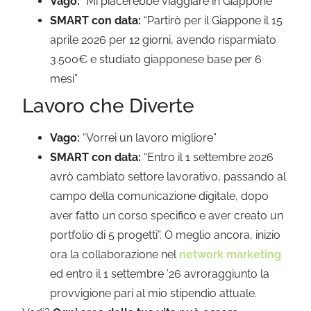
Vago:
“Mi piacerebbe viaggiare in Giappone”
SMART con data:
“Partirò per il Giappone il 15
aprile 2026 per 12 giorni, avendo risparmiato
3.500€ e studiato giapponese base per 6
mesi”
Lavoro che Diverte
Vago:
“Vorrei un lavoro migliore”
SMART con data:
“Entro il 1 settembre 2026
avrò cambiato settore lavorativo, passando al
campo della comunicazione digitale, dopo
aver fatto un corso specifico e aver creato un
portfolio di 5 progetti”. O meglio ancora, inizio
ora la collaborazione nel
network marketing
ed entro il 1 settembre ’26 avroraggiunto la
provvigione pari al mio stipendio attuale.