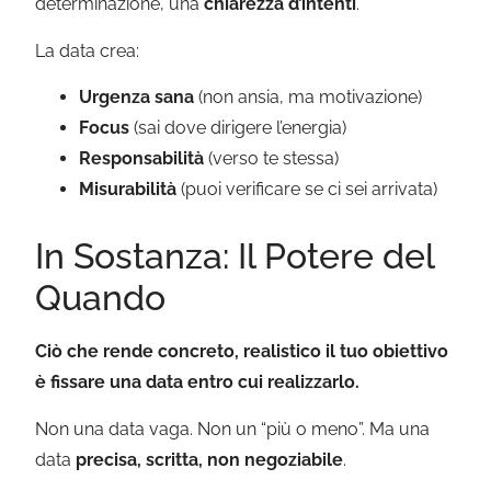
determinazione, una
chiarezza d’intenti
.
La data crea:
Urgenza sana
(non ansia, ma motivazione)
Focus
(sai dove dirigere l’energia)
Responsabilità
(verso te stessa)
Misurabilità
(puoi verificare se ci sei arrivata)
In Sostanza: Il Potere del
Quando
Ciò che rende concreto, realistico il tuo obiettivo
è fissare una data entro cui realizzarlo.
Non una data vaga. Non un “più o meno”. Ma una
data
precisa, scritta, non negoziabile
.