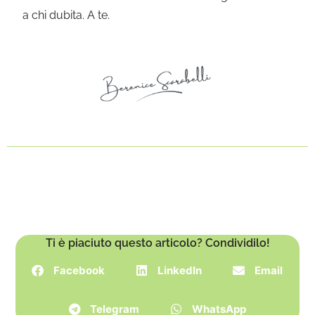
a chi dubita. A te.
Ti è piaciuto questo articolo? Condividilo!
Facebook
LinkedIn
Email
Telegram
WhatsApp