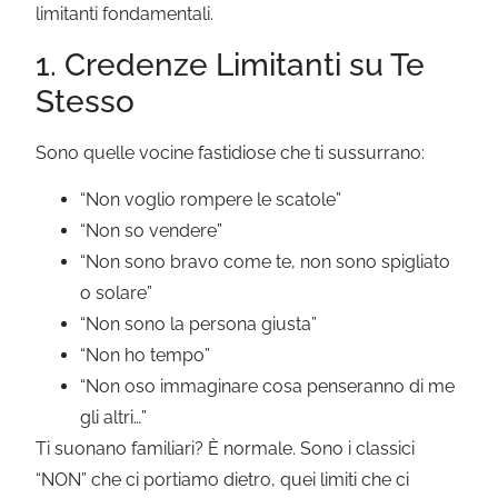
limitanti fondamentali.
1. Credenze Limitanti su Te
Stesso
Sono quelle vocine fastidiose che ti sussurrano:
“Non voglio rompere le scatole”
“Non so vendere”
“Non sono bravo come te, non sono spigliato
o solare”
“Non sono la persona giusta”
“Non ho tempo”
“Non oso immaginare cosa penseranno di me
gli altri…”
Ti suonano familiari? È normale. Sono i classici
“NON” che ci portiamo dietro, quei limiti che ci