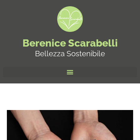
Berenice Scarabelli
Bellezza Sostenibile