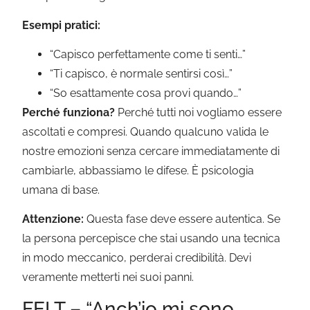
Esempi pratici:
“Capisco perfettamente come ti senti…”
“Ti capisco, è normale sentirsi così…”
“So esattamente cosa provi quando…”
Perché funziona?
Perché tutti noi vogliamo essere
ascoltati e compresi. Quando qualcuno valida le
nostre emozioni senza cercare immediatamente di
cambiarle, abbassiamo le difese. È psicologia
umana di base.
Attenzione:
Questa fase deve essere autentica. Se
la persona percepisce che stai usando una tecnica
in modo meccanico, perderai credibilità. Devi
veramente metterti nei suoi panni.
FELT – “Anch’io mi sono