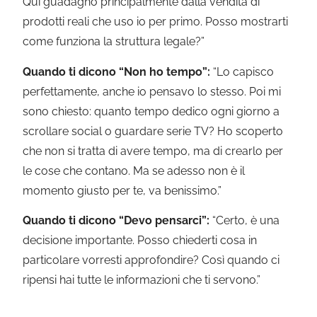
Qui guadagno principalmente dalla vendita di
prodotti reali che uso io per primo. Posso mostrarti
come funziona la struttura legale?”
Quando ti dicono “Non ho tempo”:
“Lo capisco
perfettamente, anche io pensavo lo stesso. Poi mi
sono chiesto: quanto tempo dedico ogni giorno a
scrollare social o guardare serie TV? Ho scoperto
che non si tratta di avere tempo, ma di crearlo per
le cose che contano. Ma se adesso non è il
momento giusto per te, va benissimo.”
Quando ti dicono “Devo pensarci”:
“Certo, è una
decisione importante. Posso chiederti cosa in
particolare vorresti approfondire? Così quando ci
ripensi hai tutte le informazioni che ti servono.”