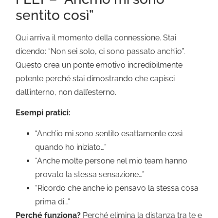
sentito così”
Qui arriva il momento della connessione. Stai
dicendo: “Non sei solo, ci sono passato anch’io”.
Questo crea un ponte emotivo incredibilmente
potente perché stai dimostrando che capisci
dall’interno, non dall’esterno.
Esempi pratici:
“Anch’io mi sono sentito esattamente così
quando ho iniziato…”
“Anche molte persone nel mio team hanno
provato la stessa sensazione…”
“Ricordo che anche io pensavo la stessa cosa
prima di…”
Perché funziona?
Perché elimina la distanza tra te e