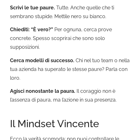
Scrivi le tue paure.
Tutte. Anche quelle che ti
sembrano stupide. Mettile nero su bianco.
Chiediti: “È vero?”
Per ognuna, cerca prove
concrete. Spesso scoprirai che sono solo
supposizioni.
Cerca modelli di successo.
Chi nel tuo team o nella
tua azienda ha superato le stesse paure? Parla con
loro.
Agisci nonostante la paura.
Il coraggio non è
l’assenza di paura, ma l’azione in sua presenza.
Il Mindset Vincente
Ecco la verità scomoda: non puoi controllare le