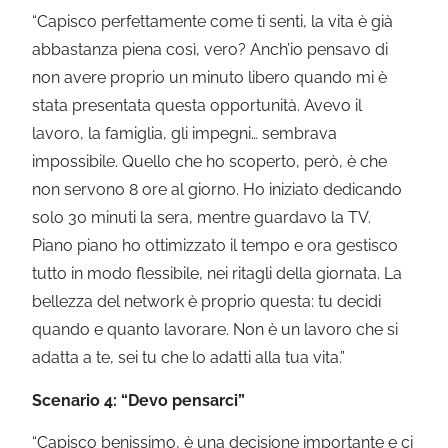
“Capisco perfettamente come ti senti, la vita è già
abbastanza piena così, vero? Anch’io pensavo di
non avere proprio un minuto libero quando mi è
stata presentata questa opportunità. Avevo il
lavoro, la famiglia, gli impegni… sembrava
impossibile. Quello che ho scoperto, però, è che
non servono 8 ore al giorno. Ho iniziato dedicando
solo 30 minuti la sera, mentre guardavo la TV.
Piano piano ho ottimizzato il tempo e ora gestisco
tutto in modo flessibile, nei ritagli della giornata. La
bellezza del network è proprio questa: tu decidi
quando e quanto lavorare. Non è un lavoro che si
adatta a te, sei tu che lo adatti alla tua vita.”
Scenario 4: “Devo pensarci”
“Capisco benissimo, è una decisione importante e ci