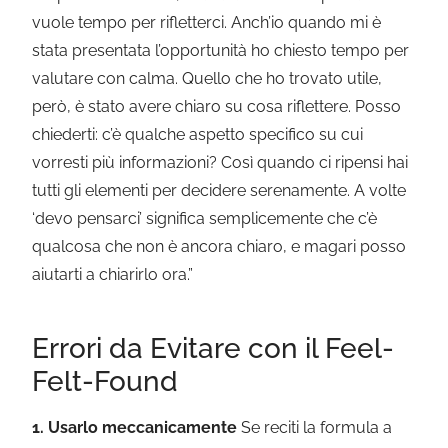
vuole tempo per rifletterci. Anch’io quando mi è
stata presentata l’opportunità ho chiesto tempo per
valutare con calma. Quello che ho trovato utile,
però, è stato avere chiaro su cosa riflettere. Posso
chiederti: c’è qualche aspetto specifico su cui
vorresti più informazioni? Così quando ci ripensi hai
tutti gli elementi per decidere serenamente. A volte
‘devo pensarci’ significa semplicemente che c’è
qualcosa che non è ancora chiaro, e magari posso
aiutarti a chiarirlo ora.”
Errori da Evitare con il Feel-
Felt-Found
1. Usarlo meccanicamente
Se reciti la formula a