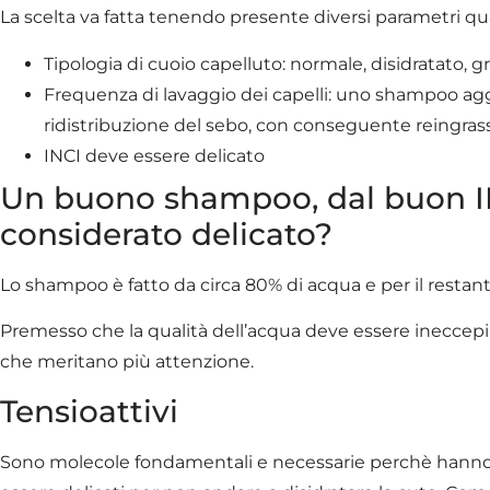
La scelta va fatta tenendo presente diversi parametri qua
Tipologia di cuoio capelluto: normale, disidratato,
Frequenza di lavaggio dei capelli: uno shampoo agg
ridistribuzione del sebo, con conseguente reingra
INCI deve essere delicato
Un buono shampoo, dal buon IN
considerato delicato?
Lo shampoo è fatto da circa 80% di acqua e per il restante
Premesso che la qualità dell’acqua deve essere ineccepibi
che meritano più attenzione.
Tensioattivi
Sono molecole fondamentali e necessarie perchè hanno a