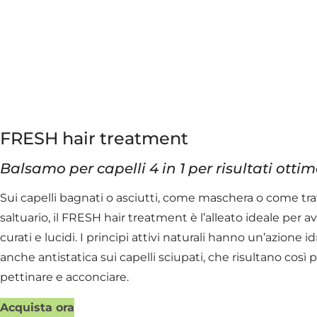
FRESH hair treatment
Balsamo per capelli 4 in 1 per risultati ottim
Sui capelli bagnati o asciutti, come maschera o come t
saltuario, il FRESH hair treatment è l’alleato ideale per av
curati e lucidi. I principi attivi naturali hanno un’azione i
anche antistatica sui capelli sciupati, che risultano così pi
pettinare e acconciare.
Acquista ora