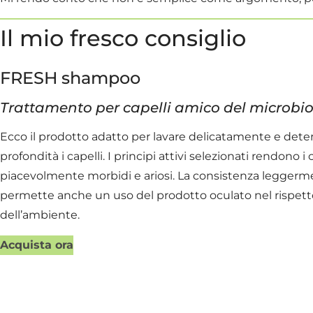
Il mio fresco consiglio
FRESH shampoo
Trattamento per capelli amico del microb
Ecco il prodotto adatto per lavare delicatamente e dete
profondità i capelli. I principi attivi selezionati rendono i 
piacevolmente morbidi e ariosi. La consistenza leggerm
permette anche un uso del prodotto oculato nel rispett
dell’ambiente.
Acquista ora