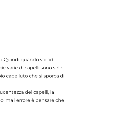
li. Quindi quando vai ad
e varie di capelli sono solo
io capelluto che si sporca di
ucentezza dei capelli, la
o, ma l’errore è pensare che