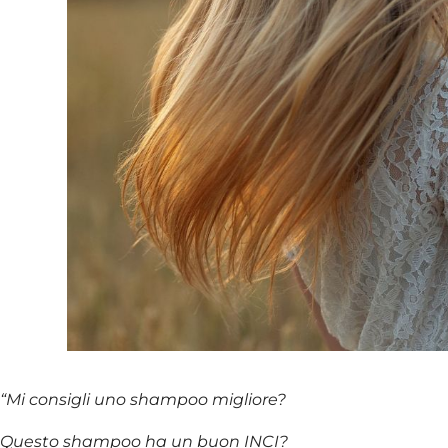
“Mi consigli uno shampoo migliore?
Questo shampoo ha un buon INCI?