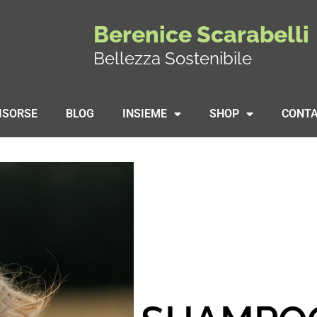
Berenice Scarabelli
Bellezza Sostenibile
ISORSE
BLOG
INSIEME
SHOP
CONTA