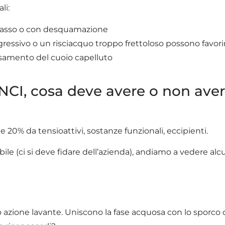
li:
 grasso o con desquamazione
ressivo o un risciacquo troppo frettoloso possono favori
ssamento del cuoio capelluto
CI, cosa deve avere o non aver
 20% da tensioattivi, sostanze funzionali, eccipienti.
le (ci si deve fidare dell’azienda), andiamo a vedere alc
zione lavante. Uniscono la fase acquosa con lo sporco 