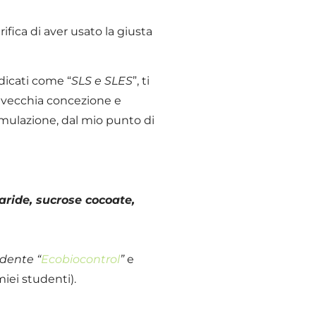
fica di aver usato la giusta
dicati come “
SLS e SLES
”, ti
 vecchia concezione e
mulazione, dal mio punto di
caride, sucrose cocoate,
ndente “
Ecobiocontrol
”
e
miei studenti).