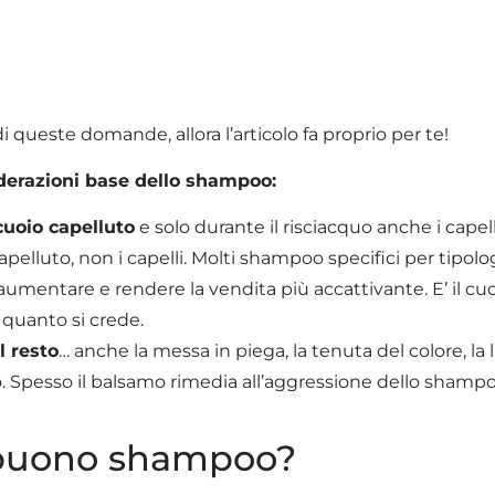
 queste domande, allora l’articolo fa proprio per te!
derazioni base dello shampoo:
 cuoio capelluto
e solo durante il risciacquo anche i capel
elluto, non i capelli. Molti shampoo specifici per tipologi
umentare e rendere la vendita più accattivante. E’ il cuo
 quanto si crede.
l resto
… anche la messa in piega, la tenuta del colore, la l
. Spesso il balsamo rimedia all’aggressione dello shampo
 buono shampoo?