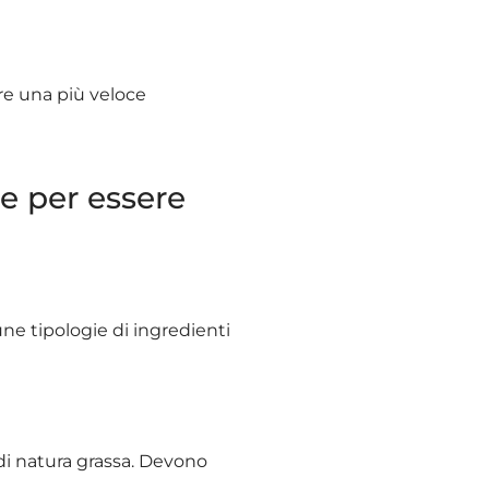
re una più veloce
e per essere
une tipologie di ingredienti
di natura grassa. Devono