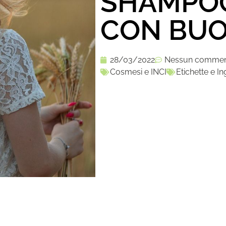
SHAMPOO
CON BUO
28/03/2022
Nessun comme
Cosmesi e INCI
Etichette e In