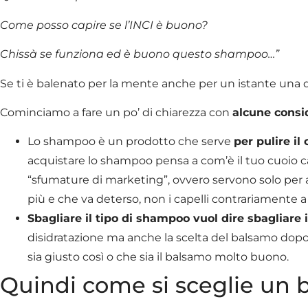
Come posso capire se l’INCI è buono?
Chissà se funziona ed è buono questo shampoo…”
Se ti è balenato per la mente anche per un istante una di
Cominciamo a fare un po’ di chiarezza con
alcune consi
Lo shampoo è un prodotto che serve
per pulire il
acquistare lo shampoo pensa a com’è il tuo cuoio cap
“sfumature di marketing”, ovvero servono solo per a
più e che va deterso, non i capelli contrariamente a
Sbagliare il tipo di shampoo vuol dire sbagliare i
disidratazione ma anche la scelta del balsamo dopo
sia giusto così o che sia il balsamo molto buono.
Quindi come si sceglie un