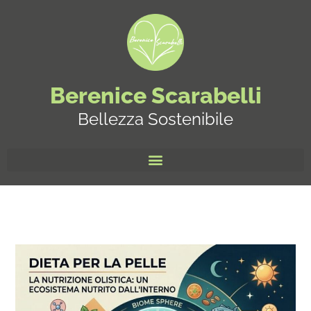
Berenice Scarabelli
Bellezza Sostenibile