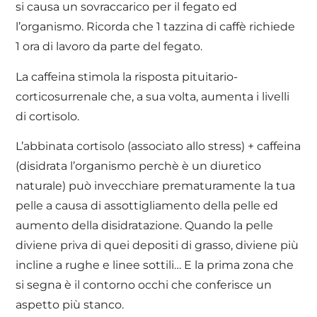
si causa un sovraccarico per il fegato ed
l’organismo. Ricorda che 1 tazzina di caffè richiede
1 ora di lavoro da parte del fegato.
La caffeina stimola la risposta pituitario-
corticosurrenale che, a sua volta, aumenta i livelli
di cortisolo.
L’abbinata cortisolo (associato allo stress) + caffeina
(disidrata l’organismo perchè è un diuretico
naturale) può invecchiare prematuramente la tua
pelle a causa di assottigliamento della pelle ed
aumento della disidratazione. Quando la pelle
diviene priva di quei depositi di grasso, diviene più
incline a rughe e linee sottili… E la prima zona che
si segna è il contorno occhi che conferisce un
aspetto più stanco.