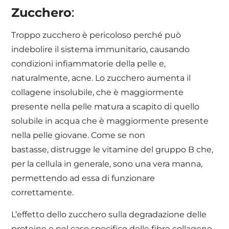
Zucchero
:
Troppo zucchero è pericoloso perché può
indebolire il sistema immunitario, causando
condizioni infiammatorie della pelle e,
naturalmente, acne. Lo zucchero aumenta il
collagene insolubile, che è maggiormente
presente nella pelle matura a scapito di quello
solubile in acqua che è maggiormente presente
nella pelle giovane. Come se non
bastasse, distrugge le vitamine del gruppo B che,
per la cellula in generale, sono una vera manna,
permettendo ad essa di funzionare
correttamente.
L’effetto dello zucchero sulla degradazione delle
proteine e nel caso specifico delle fibre collagene