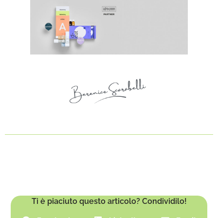
Ti è piaciuto questo articolo? Condividilo!