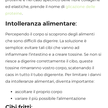
ed elastiche, prende il nome di
glicazione delle
proteine
.
Intolleranza
alimentare
:
Percependo il corpo si scoprono degli alimenti
che sono difficili da digerire. La soluzione è
semplice: evitare tali cibi che vanno ad
infiammare l’intestino e a creare tossine. Se non si
riesce a digerire correttamente il cibo, queste
tossine rimarranno vostro corpo, scatenando il
caos in tutto il tubo digerente. Per limitare i danni
da intolleranze alimentari, diventa importante:
ascoltare il proprio corpo
variare il più possibile l’alimentazione
Cibi
fritti
: