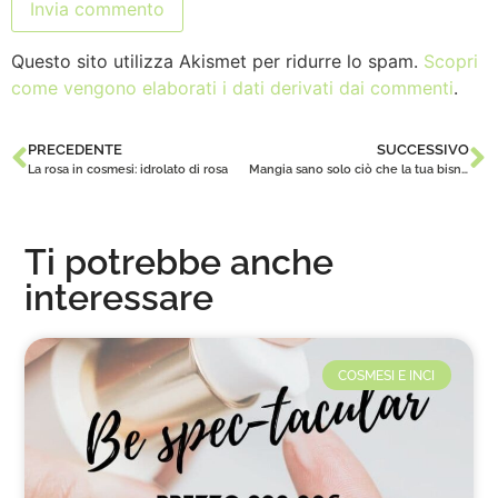
Questo sito utilizza Akismet per ridurre lo spam.
Scopri
come vengono elaborati i dati derivati dai commenti
.
PRECEDENTE
SUCCESSIVO
La rosa in cosmesi: idrolato di rosa
Mangia sano solo ciò che la tua bisnonna potrebbe conoscere come cibo
Ti potrebbe anche
interessare
COSMESI E INCI