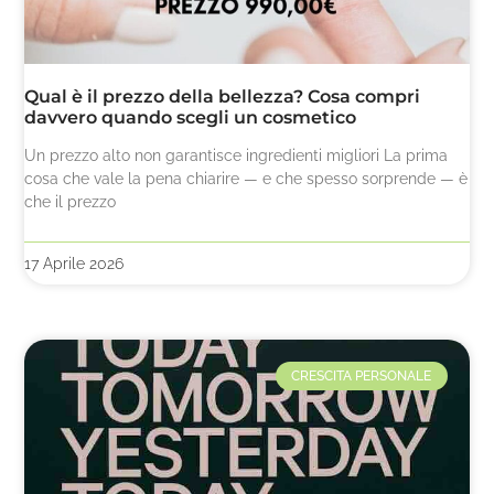
Qual è il prezzo della bellezza? Cosa compri
davvero quando scegli un cosmetico
Un prezzo alto non garantisce ingredienti migliori La prima
cosa che vale la pena chiarire — e che spesso sorprende — è
che il prezzo
17 Aprile 2026
CRESCITA PERSONALE