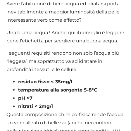
Avere l’abitudine di bere acqua ed idratarsi porta
inevitabilmente a maggior luminosità della pelle.
Interessante vero come effetto?
Una buona acqua? Anche qui il consiglio è leggere
bene l’etichetta per scegliere una buona acqua.
I seguenti requisiti rendono non solo l’acqua più
“leggera” ma soprattutto va ad idratare in
profondità i tessuti e le cellule.
residuo fisso < 35mg/l
temperatura alla sorgente 5-8°C
pH >7
nitrati < 2mg/l
Questa composizione chimico-fisica rende l’acqua
un vero alleato di bellezza (anche nei confronti
della ritenzione idrica!) perchè sono favoriti tutti i