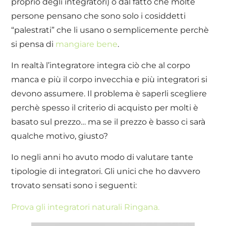
proprio degli integratori) o dal fatto che molte
persone pensano che sono solo i cosiddetti
“palestrati” che li usano o semplicemente perchè
si pensa di
mangiare bene
.
In realtà l’integratore integra ciò che al corpo
manca e più il corpo invecchia e più integratori si
devono assumere. Il problema è saperli scegliere
perchè spesso il criterio di acquisto per molti è
basato sul prezzo… ma se il prezzo è basso ci sarà
qualche motivo, giusto?
Io negli anni ho avuto modo di valutare tante
tipologie di integratori. Gli unici che ho davvero
trovato sensati sono i seguenti:
Prova gli integratori naturali Ringana.