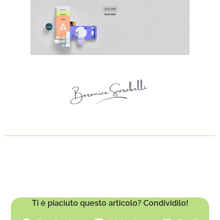
Ti è piaciuto questo articolo? Condividilo!