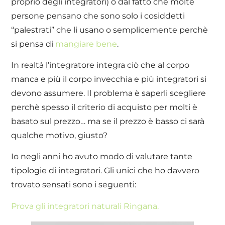
proprio degli integratori) o dal fatto che molte
persone pensano che sono solo i cosiddetti
“palestrati” che li usano o semplicemente perchè
si pensa di
mangiare bene
.
In realtà l’integratore integra ciò che al corpo
manca e più il corpo invecchia e più integratori si
devono assumere. Il problema è saperli scegliere
perchè spesso il criterio di acquisto per molti è
basato sul prezzo… ma se il prezzo è basso ci sarà
qualche motivo, giusto?
Io negli anni ho avuto modo di valutare tante
tipologie di integratori. Gli unici che ho davvero
trovato sensati sono i seguenti:
Prova gli integratori naturali Ringana.