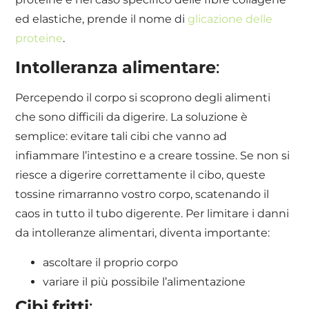
ed elastiche, prende il nome di
glicazione delle
proteine
.
Intolleranza
alimentare
:
Percependo il corpo si scoprono degli alimenti
che sono difficili da digerire. La soluzione è
semplice: evitare tali cibi che vanno ad
infiammare l’intestino e a creare tossine. Se non si
riesce a digerire correttamente il cibo, queste
tossine rimarranno vostro corpo, scatenando il
caos in tutto il tubo digerente. Per limitare i danni
da intolleranze alimentari, diventa importante:
ascoltare il proprio corpo
variare il più possibile l’alimentazione
Cibi
fritti
: