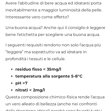
Avere l’abitudine di bere acqua ed idratarsi porta
inevitabilmente a maggior luminosità della pelle.
Interessante vero come effetto?
Una buona acqua? Anche qui il consiglio è leggere
bene l’etichetta per scegliere una buona acqua.
I seguenti requisiti rendono non solo l’acqua più
“leggera” ma soprattutto va ad idratare in
profondità i tessuti e le cellule.
residuo fisso < 35mg/l
temperatura alla sorgente 5-8°C
pH >7
nitrati < 2mg/l
Questa composizione chimico-fisica rende l’acqua
un vero alleato di bellezza (anche nei confronti
della ritenzione idrica!) perchè sono favoriti tutti i