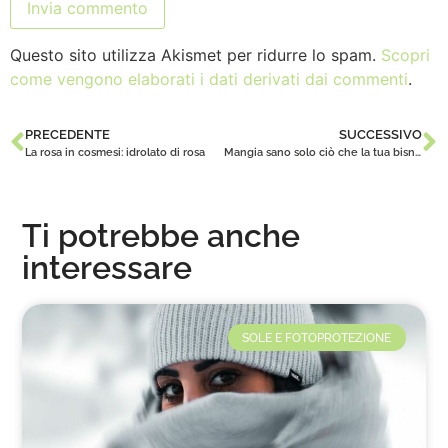
Questo sito utilizza Akismet per ridurre lo spam.
Scopri
come vengono elaborati i dati derivati dai commenti
.
PRECEDENTE
SUCCESSIVO
La rosa in cosmesi: idrolato di rosa
Mangia sano solo ciò che la tua bisnonna potrebbe conoscere come cibo
Ti potrebbe anche
interessare
SOLE E FOTOPROTEZIONE