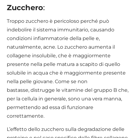
Zucchero
:
Troppo zucchero è pericoloso perché può
indebolire il sistema immunitario, causando
condizioni infiammatorie della pelle e,
naturalmente, acne. Lo zucchero aumenta il
collagene insolubile, che è maggiormente
presente nella pelle matura a scapito di quello
solubile in acqua che è maggiormente presente
nella pelle giovane. Come se non
bastasse, distrugge le vitamine del gruppo B che,
per la cellula in generale, sono una vera manna,
permettendo ad essa di funzionare
correttamente.
L’effetto dello zucchero sulla degradazione delle
proteine e nel caso specifico delle fibre collagene