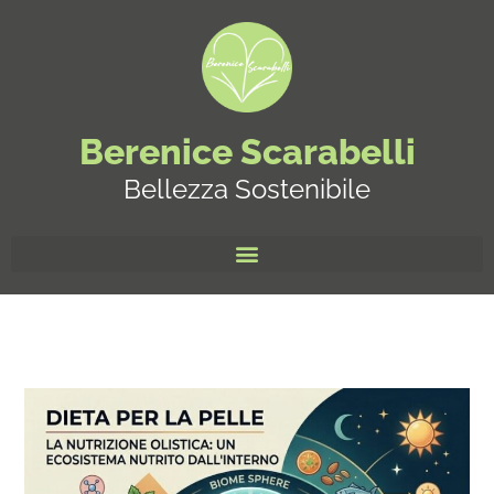
Berenice Scarabelli
Bellezza Sostenibile