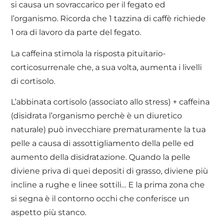
si causa un sovraccarico per il fegato ed
l’organismo. Ricorda che 1 tazzina di caffè richiede
1 ora di lavoro da parte del fegato.
La caffeina stimola la risposta pituitario-
corticosurrenale che, a sua volta, aumenta i livelli
di cortisolo.
L’abbinata cortisolo (associato allo stress) + caffeina
(disidrata l’organismo perchè è un diuretico
naturale) può invecchiare prematuramente la tua
pelle a causa di assottigliamento della pelle ed
aumento della disidratazione. Quando la pelle
diviene priva di quei depositi di grasso, diviene più
incline a rughe e linee sottili… E la prima zona che
si segna è il contorno occhi che conferisce un
aspetto più stanco.