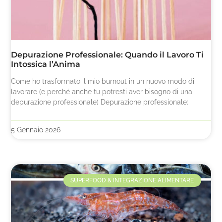
Depurazione Professionale: Quando il Lavoro Ti
Intossica l’Anima
Come ho trasformato il mio burnout in un nuovo modo di
lavorare (e perché anche tu potresti aver bisogno di una
depurazione professionale) Depurazione professionale:
5 Gennaio 2026
SUPERFOOD & INTEGRAZIONE ALIMENTARE